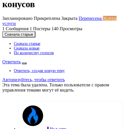
конусов
Запланировано
Прикреплена
Закрыта
Перенесена
Услуги
услуги
1
Сообщения
1
Постеры
140
Просмотры
Сначала старые
Сначала старые
Сначала новые
По количеству голосов
Ответить
Ответить, создав новую тему
Авторизуйтесь, чтобы ответить
Эта тема была удалена. Только пользователи с правом
управления темами могут её видеть.
I
Не в сети