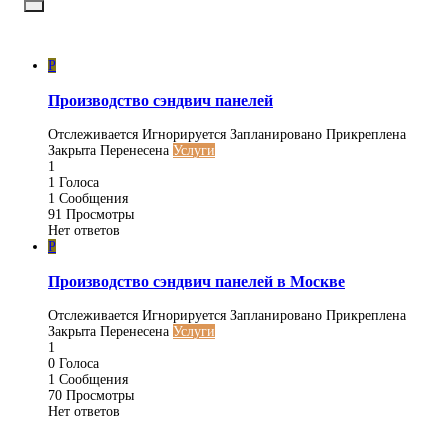
P
Производство сэндвич панелей
Отслеживается
Игнорируется
Запланировано
Прикреплена
Закрыта
Перенесена
Услуги
1
1
Голоса
1
Сообщения
91
Просмотры
Нет ответов
P
Производство сэндвич панелей в Москве
Отслеживается
Игнорируется
Запланировано
Прикреплена
Закрыта
Перенесена
Услуги
1
0
Голоса
1
Сообщения
70
Просмотры
Нет ответов