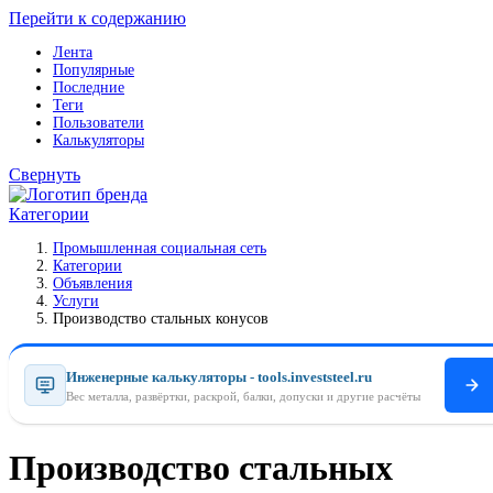
Перейти к содержанию
Лента
Популярные
Последние
Теги
Пользователи
Калькуляторы
Свернуть
Категории
Промышленная социальная сеть
Категории
Объявления
Услуги
Производство стальных конусов
Инженерные калькуляторы - tools.investsteel.ru
Вес металла, развёртки, раскрой, балки, допуски и другие расчёты
Производство стальных