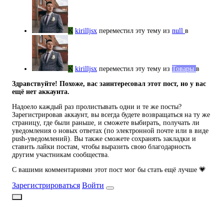
K
kirilljsx
переместил эту тему из
null
в
K
kirilljsx
переместил эту тему из
Товары
в
Здравствуйте! Похоже, вас заинтересовал этот пост, но у вас
ещё нет аккаунта.
Надоело каждый раз пролистывать одни и те же посты?
Зарегистрировав аккаунт, вы всегда будете возвращаться на ту же
страницу, где были раньше, и сможете выбирать, получать ли
уведомления о новых ответах (по электронной почте или в виде
push-уведомлений). Вы также сможете сохранять закладки и
ставить лайки постам, чтобы выразить свою благодарность
другим участникам сообщества.
С вашими комментариями этот пост мог бы стать ещё лучше 💗
Зарегистрироваться
Войти