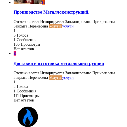
И
Производство Металлоконструкций.
Отслеживается
Игнорируется
Запланировано
Прикреплена
Закрыта
Перенесена
Услуги
услуги
1
3
Голоса
1
Сообщения
186
Просмотры
Нет ответов
К
Доставка и из готовка металлоконструкций
Отслеживается
Игнорируется
Запланировано
Прикреплена
Закрыта
Перенесена
Услуги
услуги
1
2
Голоса
1
Сообщения
111
Просмотры
Нет ответов