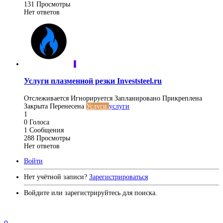
131
Просмотры
Нет ответов
I
Услуги плазменной резки Investsteel.ru
Отслеживается
Игнорируется
Запланировано
Прикреплена
Закрыта
Перенесена
Услуги
услуги
1
0
Голоса
1
Сообщения
288
Просмотры
Нет ответов
Войти
Нет учётной записи?
Зарегистрироваться
Войдите или зарегистрируйтесь для поиска.