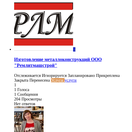
Р
Изготовление металлоконструкций ООО
"Ремлитмашстрой"
Отслеживается
Игнорируется
Запланировано
Прикреплена
Закрыта
Перенесена
Услуги
услуги
1
1
Голоса
1
Сообщения
204
Просмотры
Нет ответов