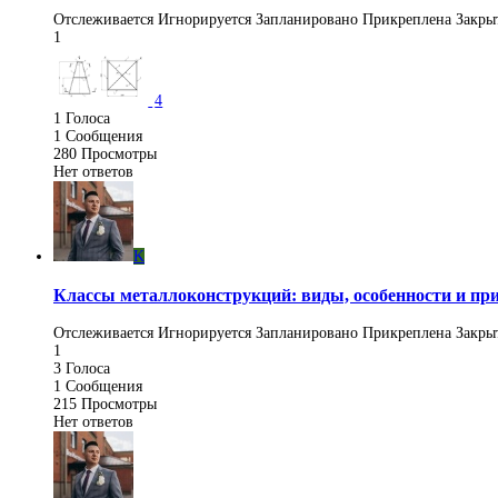
Отслеживается
Игнорируется
Запланировано
Прикреплена
Закры
1
4
1
Голоса
1
Сообщения
280
Просмотры
Нет ответов
K
Классы металлоконструкций: виды, особенности и п
Отслеживается
Игнорируется
Запланировано
Прикреплена
Закры
1
3
Голоса
1
Сообщения
215
Просмотры
Нет ответов