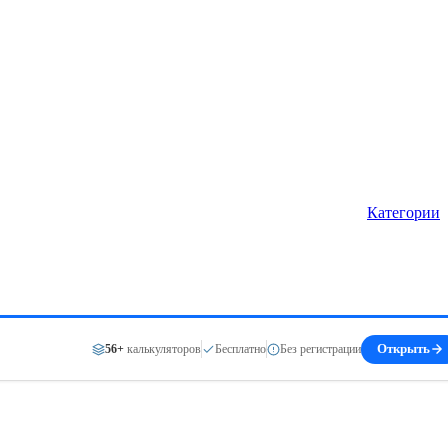
Категории
56+
калькуляторов
Бесплатно
Без регистрации
Открыть