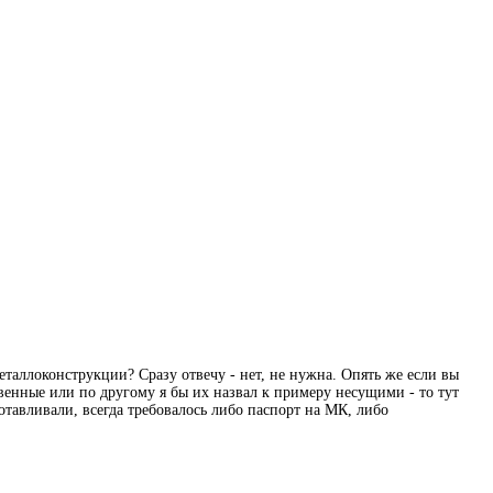
еталлоконструкции? Сразу отвечу - нет, не нужна. Опять же если вы
твенные или по другому я бы их назвал к примеру несущими - то тут
тавливали, всегда требовалось либо паспорт на МК, либо