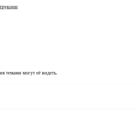
трукции
ия темами могут её видеть.