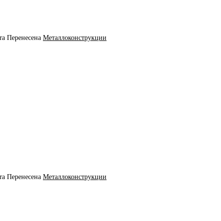
та
Перенесена
Металлоконструкции
та
Перенесена
Металлоконструкции