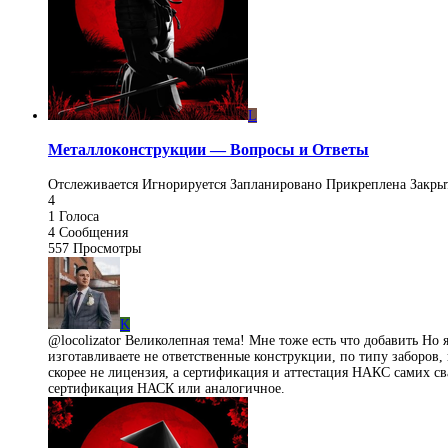
L
Металлоконструкции — Вопросы и Ответы
Отслеживается
Игнорируется
Запланировано
Прикреплена
Закры
4
1
Голоса
4
Сообщения
557
Просмотры
K
@locolizator Великолепная тема! Мне тоже есть что добавить Но
изготавливаете не ответственные конструкции, по типу заборов, 
скорее не лицензия, а сертификация и аттестация НАКС самих с
сертификация НАСК или аналогичное.