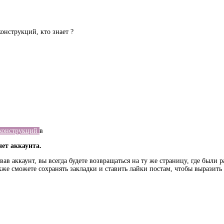
онструкций, кто знает ?
конструкций
в
нет аккаунта.
ав аккаунт, вы всегда будете возвращаться на ту же страницу, где были 
кже сможете сохранять закладки и ставить лайки постам, чтобы выразит