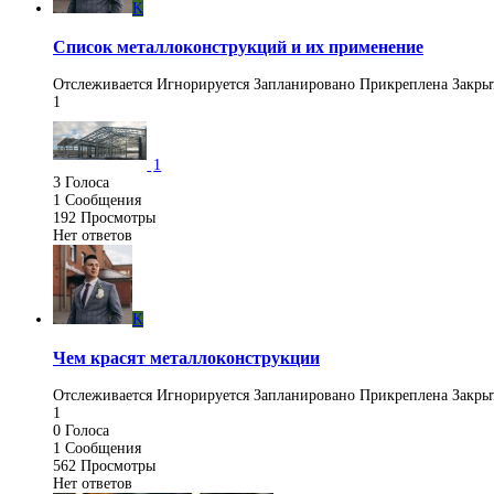
K
Список металлоконструкций и их применение
Отслеживается
Игнорируется
Запланировано
Прикреплена
Закры
1
1
3
Голоса
1
Сообщения
192
Просмотры
Нет ответов
K
Чем красят металлоконструкции
Отслеживается
Игнорируется
Запланировано
Прикреплена
Закры
1
0
Голоса
1
Сообщения
562
Просмотры
Нет ответов