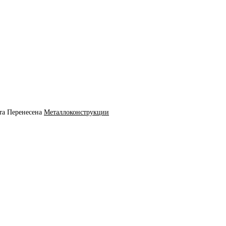
та
Перенесена
Металлоконструкции