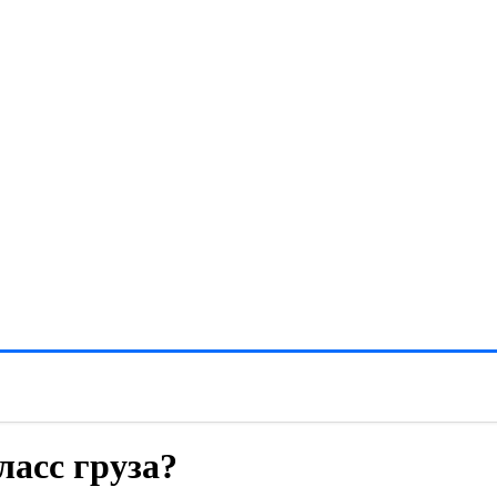
асс груза?