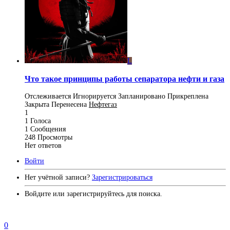
L
Что такое принципы работы сепаратора нефти и газа
Отслеживается
Игнорируется
Запланировано
Прикреплена
Закрыта
Перенесена
Нефтегаз
1
1
Голоса
1
Сообщения
248
Просмотры
Нет ответов
Войти
Нет учётной записи?
Зарегистрироваться
Войдите или зарегистрируйтесь для поиска.
0