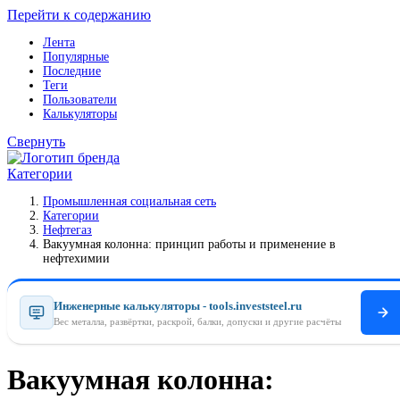
Перейти к содержанию
Лента
Популярные
Последние
Теги
Пользователи
Калькуляторы
Свернуть
Категории
Промышленная социальная сеть
Категории
Нефтегаз
Вакуумная колонна: принцип работы и применение в
нефтехимии
Инженерные калькуляторы - tools.investsteel.ru
Вес металла, развёртки, раскрой, балки, допуски и другие расчёты
Вакуумная колонна: