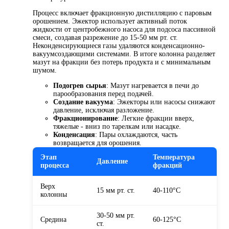
Процесс включает фракционную дистилляцию с паровым
орошением. Эжектор использует активный поток
жидкости от центробежного насоса для подсоса пассивной
смеси, создавая разрежение до 15-50 мм рт. ст.
Неконденсирующиеся газы удаляются конденсационно-
вакуумсоздающими системами. В итоге колонна разделяет
мазут на фракции без потерь продукта и с минимальным
шумом.
Подогрев сырья
: Мазут нагревается в печи до
парообразования перед подачей.
Создание вакуума
: Эжекторы или насосы снижают
давление, исключая разложение.
Фракционирование
: Легкие фракции вверх,
тяжелые - вниз по тарелкам или насадке.
Конденсация
: Пары охлаждаются, часть
возвращается для орошения.
Этап
Температура
Давление
процесса
фракций
Верх
15 мм рт. ст.
40-110°C
колонны
30-50 мм рт.
Средина
60-125°C
ст.