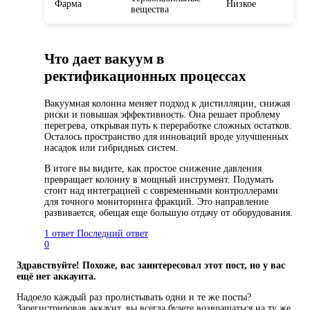
Фарма
Низкое
вещества
Что дает вакуум в
ректификационных процессах
Вакуумная колонна меняет подход к дистилляции, снижая
риски и повышая эффективность. Она решает проблему
перегрева, открывая путь к переработке сложных остатков.
Осталось пространство для инноваций вроде улучшенных
насадок или гибридных систем.
В итоге вы видите, как простое снижение давления
превращает колонну в мощный инструмент. Подумать
стоит над интеграцией с современными контроллерами
для точного мониторинга фракций. Это направление
развивается, обещая еще большую отдачу от оборудования.
1 ответ
Последний ответ
0
Здравствуйте! Похоже, вас заинтересовал этот пост, но у вас
ещё нет аккаунта.
Надоело каждый раз пролистывать одни и те же посты?
Зарегистрировав аккаунт, вы всегда будете возвращаться на ту же