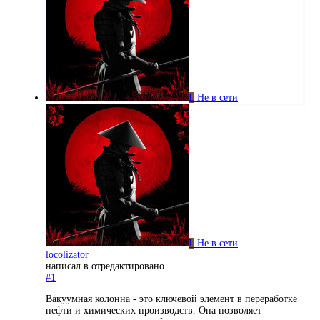
L
Не в сети
L
Не в сети
locolizator
написал в
отредактировано
#1
Вакуумная колонна - это ключевой элемент в переработке
нефти и химических производств. Она позволяет