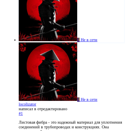
L
Не в сети
L
Не в сети
locolizator
написал в
отредактировано
#1
Листовая фибра - это надежный материал для уплотнения
соединений в трубопроводах и конструкциях. Она