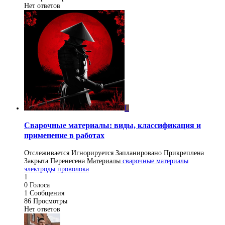
Нет ответов
L
Сварочные материалы: виды, классификация и
применение в работах
Отслеживается
Игнорируется
Запланировано
Прикреплена
Закрыта
Перенесена
Материалы
сварочные материалы
электроды
проволока
1
0
Голоса
1
Сообщения
86
Просмотры
Нет ответов