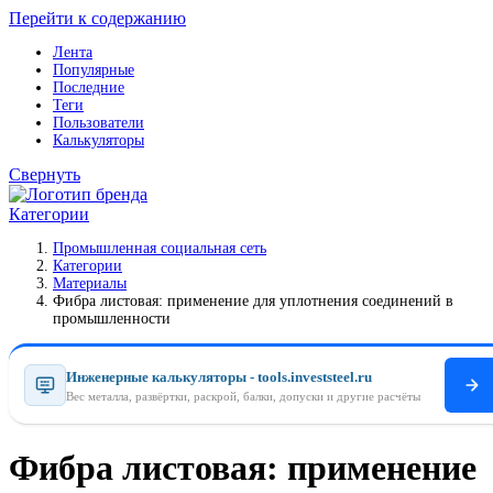
Перейти к содержанию
Лента
Популярные
Последние
Теги
Пользователи
Калькуляторы
Свернуть
Категории
Промышленная социальная сеть
Категории
Материалы
Фибра листовая: применение для уплотнения соединений в
промышленности
Инженерные калькуляторы - tools.investsteel.ru
Вес металла, развёртки, раскрой, балки, допуски и другие расчёты
Фибра листовая: применение