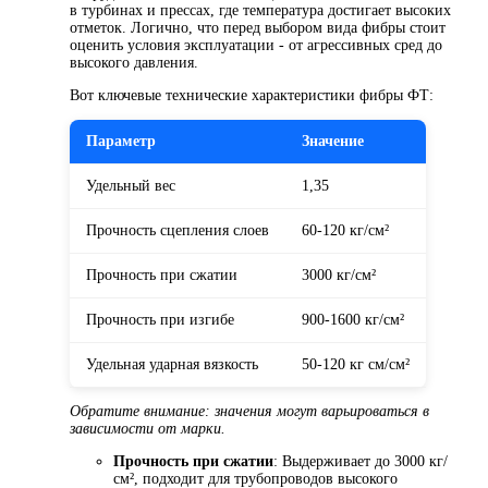
в турбинах и прессах, где температура достигает высоких
отметок. Логично, что перед выбором вида фибры стоит
оценить условия эксплуатации - от агрессивных сред до
высокого давления.
Вот ключевые технические характеристики фибры ФТ:
Параметр
Значение
Удельный вес
1,35
Прочность сцепления слоев
60-120 кг/см²
Прочность при сжатии
3000 кг/см²
Прочность при изгибе
900-1600 кг/см²
Удельная ударная вязкость
50-120 кг см/см²
Обратите внимание: значения могут варьироваться в
зависимости от марки.
Прочность при сжатии
: Выдерживает до 3000 кг/
см², подходит для трубопроводов высокого