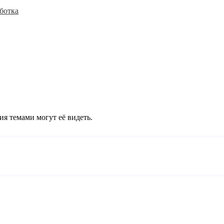
ботка
ия темами могут её видеть.