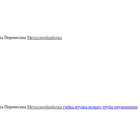
та
Перенесена
Металлообработка
та
Перенесена
Металлообработка
гибка втулка кольцо труба пружинение