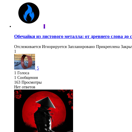
I
Обечайки из листового металла: от древнего слова до
Отслеживается
Игнорируется
Запланировано
Прикреплена
Закры
1
5
1
Голоса
1
Сообщения
163
Просмотры
Нет ответов