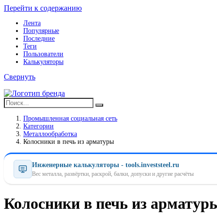
Перейти к содержанию
Лента
Популярные
Последние
Теги
Пользователи
Калькуляторы
Свернуть
Промышленная социальная сеть
Категории
Металлообработка
Колосники в печь из арматуры
Инженерные калькуляторы - tools.investsteel.ru
Вес металла, развёртки, раскрой, балки, допуски и другие расчёты
Колосники в печь из арматур