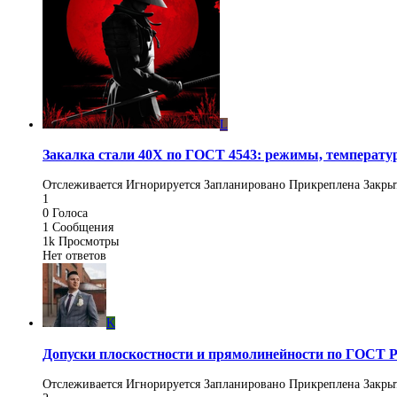
L
Закалка стали 40Х по ГОСТ 4543: режимы, температ
Отслеживается
Игнорируется
Запланировано
Прикреплена
Закры
1
0
Голоса
1
Сообщения
1k
Просмотры
Нет ответов
K
Допуски плоскостности и прямолинейности по ГОСТ Р 2
Отслеживается
Игнорируется
Запланировано
Прикреплена
Закры