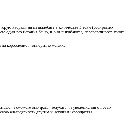
торую набрали на металлобазе в количестве 3 тонн (собираемся
что один раз натопит баню, и они выгибаются, переворачивает, топит
а на коробление и выгорание металла.
раньше, и сможете выбирать, получать ли уведомления о новых
ь свою благодарность другим участникам сообщества.