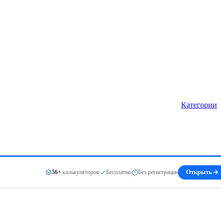
Категории
56+
калькуляторов
Бесплатно
Без регистрации
Открыть