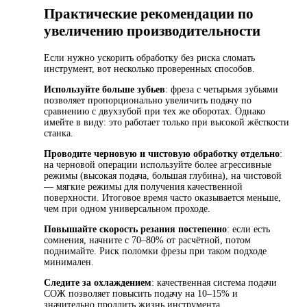
Практические рекомендации по
увеличению производительности
Если нужно ускорить обработку без риска сломать
инструмент, вот несколько проверенных способов.
Используйте больше зубьев
: фреза с четырьмя зубьями
позволяет пропорционально увеличить подачу по
сравнению с двухзубой при тех же оборотах. Однако
имейте в виду: это работает только при высокой жёсткости
станка.
Проводите черновую и чистовую обработку отдельно
:
на черновой операции используйте более агрессивные
режимы (высокая подача, большая глубина), на чистовой
— мягкие режимы для получения качественной
поверхности. Итоговое время часто оказывается меньше,
чем при одном универсальном проходе.
Повышайте скорость резания постепенно
: если есть
сомнения, начните с 70–80% от расчётной, потом
поднимайте. Риск поломки фрезы при таком подходе
минимален.
Следите за охлаждением
: качественная система подачи
СОЖ позволяет повысить подачу на 10–15% и
значительно продлить жизнь инструмента.