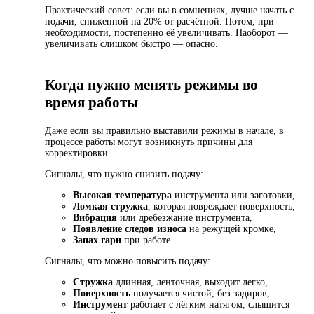
Практический совет: если вы в сомнениях, лучше начать с
подачи, сниженной на 20% от расчётной. Потом, при
необходимости, постепенно её увеличивать. Наоборот —
увеличивать слишком быстро — опасно.
Когда нужно менять режимы во
время работы
Даже если вы правильно выставили режимы в начале, в
процессе работы могут возникнуть причины для
корректировки.
Сигналы, что нужно снизить подачу:
Высокая температура
инструмента или заготовки,
Ломкая стружка
, которая повреждает поверхность,
Вибрация
или дребезжание инструмента,
Появление следов износа
на режущей кромке,
Запах гари
при работе.
Сигналы, что можно повысить подачу:
Стружка
длинная, ленточная, выходит легко,
Поверхность
получается чистой, без задиров,
Инструмент
работает с лёгким натягом, слышится