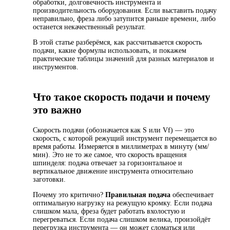
обработки, долговечность инструмента и
производительность оборудования. Если выставить подачу
неправильно, фреза либо затупится раньше времени, либо
останется некачественный результат.
В этой статье разберёмся, как рассчитывается скорость
подачи, какие формулы использовать, и покажем
практические таблицы значений для разных материалов и
инструментов.
Что такое скорость подачи и почему
это важно
Скорость подачи (обозначается как S или Vf) — это
скорость, с которой режущий инструмент перемещается во
время работы. Измеряется в миллиметрах в минуту (мм/
мин). Это не то же самое, что скорость вращения
шпинделя: подача отвечает за горизонтальное и
вертикальное движение инструмента относительно
заготовки.
Почему это критично?
Правильная подача
обеспечивает
оптимальную нагрузку на режущую кромку. Если подача
слишком мала, фреза будет работать вхолостую и
перегреваться. Если подача слишком велика, произойдёт
перегрузка инструмента — он может сломаться или