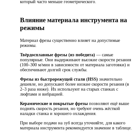
который часто меньше геометрического.
Влияние материала инструмента на
режимы
Материал фрезы существенно влияет на допустимые
режимы.
Твёрдосплавные фрезы (из победита)
— самые
популярные. Они выдерживают высокие скорости резания
(100–300 м/мин в зависимости от материала заготовки) и
обеспечивают долгий срок службы.
Фрезы из быстрорежущей стали (HSS)
значительно
дешевле, но допускают более низкие скорости резания (в
2–3 раза ниже). Их используют на старых станках с
люфтами и вибрацией.
Керамические и покрытые фрезы
позволяют ещё выше
поднять скорость резания, но требуют очень жёсткой
наладки станка и хорошего охлаждения.
При выборе подачи на зуб всегда уточняйте, для какого
материала инструмента рекомендуется значение в таблице.