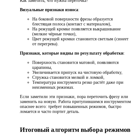
Как заметить, что нужна переточка?
Визуальные признаки износа
:
На боковой поверхности фрезы образуется
блестящая полоса (контакт с материалом),
На режущей кромке появляется выкрашивание
(мелкие чёрные точки),
Цвет режущей кромки становится светлым (синеет
от перегрева).
Признаки, которые видны по результату обработки
:
Поверхность становится матовой, появляются
царапины,
Увеличивается припуск на чистовую обработку,
Стружка становится мелкой и ломкой,
Температура инструмента резко растёт даже при
неизменных режимах.
Если заметили эти признаки, пора переточить фрезу или
заменить на новую. Работа притупившимся инструментом
опаснее всего: требует повышенных режимов, быстро
ломается и часто портит деталь.
Итоговый алгоритм выбора режимов