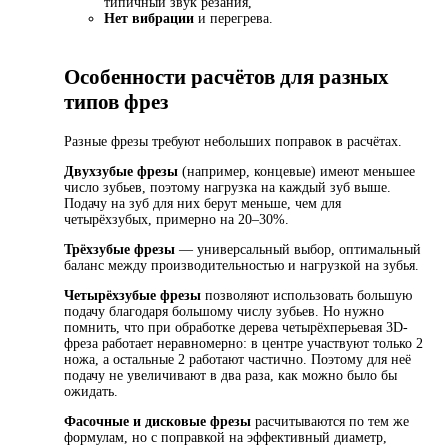
типичный звук резания,
Нет вибрации
и перегрева.
Особенности расчётов для разных
типов фрез
Разные фрезы требуют небольших поправок в расчётах.
Двухзубые фрезы
(например, концевые) имеют меньшее
число зубьев, поэтому нагрузка на каждый зуб выше.
Подачу на зуб для них берут меньше, чем для
четырёхзубых, примерно на 20–30%.
Трёхзубые фрезы
— универсальный выбор, оптимальный
баланс между производительностью и нагрузкой на зубья.
Четырёхзубые фрезы
позволяют использовать большую
подачу благодаря большому числу зубьев. Но нужно
помнить, что при обработке дерева четырёхперьевая 3D-
фреза работает неравномерно: в центре участвуют только 2
ножа, а остальные 2 работают частично. Поэтому для неё
подачу не увеличивают в два раза, как можно было бы
ожидать.
Фасочные и дисковые фрезы
расчитываются по тем же
формулам, но с поправкой на эффективный диаметр,