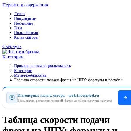
Перейти к содержанию
Лента
Популярные
Последние
Теги
Пользователи
Калькуляторы
Свернуть
Категории
Промышленная социальная сеть
Категории
Металлообработка
Таблица скорости подачи фрезы на ЧПУ: формулы и расчёты
Инженерные калькуляторы - tools.investsteel.ru
Вес металла, развёртки, раскрой, балки, допуски и другие расчёты
Таблица скорости подачи
фрезы на ЧПУ: формулы и