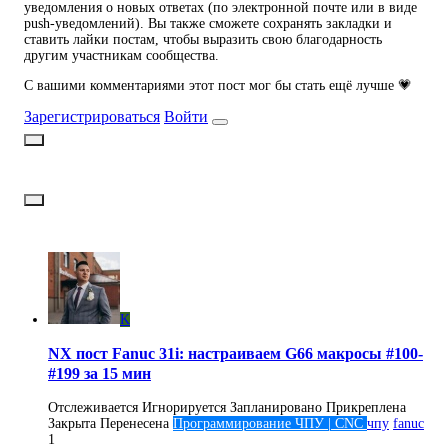
уведомления о новых ответах (по электронной почте или в виде
push-уведомлений). Вы также сможете сохранять закладки и
ставить лайки постам, чтобы выразить свою благодарность
другим участникам сообщества.
С вашими комментариями этот пост мог бы стать ещё лучше 💗
Зарегистрироваться
Войти
K
NX пост Fanuc 31i: настраиваем G66 макросы #100-
#199 за 15 мин
Отслеживается
Игнорируется
Запланировано
Прикреплена
Закрыта
Перенесена
Программирование ЧПУ | CNC
чпу
fanuc
1