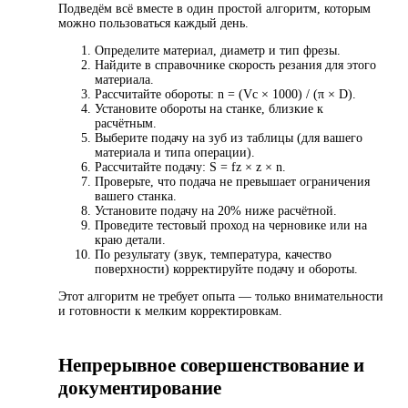
Подведём всё вместе в один простой алгоритм, которым
можно пользоваться каждый день.
Определите материал, диаметр и тип фрезы.
Найдите в справочнике скорость резания для этого
материала.
Рассчитайте обороты: n = (Vc × 1000) / (π × D).
Установите обороты на станке, близкие к
расчётным.
Выберите подачу на зуб из таблицы (для вашего
материала и типа операции).
Рассчитайте подачу: S = fz × z × n.
Проверьте, что подача не превышает ограничения
вашего станка.
Установите подачу на 20% ниже расчётной.
Проведите тестовый проход на черновике или на
краю детали.
По результату (звук, температура, качество
поверхности) корректируйте подачу и обороты.
Этот алгоритм не требует опыта — только внимательности
и готовности к мелким корректировкам.
Непрерывное совершенствование и
документирование