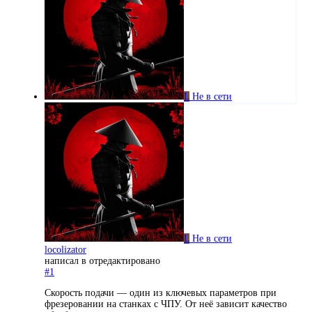
L
Не в сети
L
Не в сети
locolizator
написал в
отредактировано
#1
Скорость подачи — один из ключевых параметров при
фрезеровании на станках с ЧПУ. От неё зависит качество