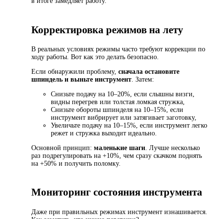
в итоге замедляет работу.
Корректировка режимов на лету
В реальных условиях режимы часто требуют коррекции по
ходу работы. Вот как это делать безопасно.
Если обнаружили проблему,
сначала остановите
шпиндель и выньте инструмент
. Затем:
Снизьте подачу на 10–20%, если слышны визги,
видны перегрев или толстая ломкая стружка,
Снизьте обороты шпинделя на 10–15%, если
инструмент вибрирует или затягивает заготовку,
Увеличьте подачу на 10–15%, если инструмент легко
режет и стружка выходит идеально.
Основной принцип:
маленькие шаги
. Лучше несколько
раз подрегулировать на +10%, чем сразу скачком поднять
на +50% и получить поломку.
Мониторинг состояния инструмента
Даже при правильных режимах инструмент изнашивается.