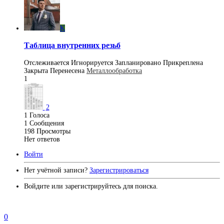
K
Таблица внутренних резьб
Отслеживается
Игнорируется
Запланировано
Прикреплена
Закрыта
Перенесена
Металлообработка
1
2
1
Голоса
1
Сообщения
198
Просмотры
Нет ответов
Войти
Нет учётной записи?
Зарегистрироваться
Войдите или зарегистрируйтесь для поиска.
0