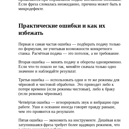
Если фреза сломалась неожиданно, причина может быть в
микродефекте.
Практические ошибки и как их
избежать
Первая и самая частая ошибка — подбирать подачу только
по формулам, не учитывая возможности конкретного
станка. Расчётная подача — это потолок, а не требование.
Вторая ошибка — менять подачу и обороты одновременно.
Если что-то пошло не так, меняйте сначала только одно
значение и наблюдайте результат.
Третья ошибка — использовать одни и те же режимы для
чёрновой и чистовой обработки. Это приводит либо к
потере времени (если режимы чистовые), либо к браку
(если режимы чёрновые).
Четвёртая ошибка — игнорировать звук и вибрацию при
работе. Уши и осязание иногда говорят правду раньше,
чем это проявится на результате.
Пятая ошибка — экономить на инструменте. Дешёвая или
затупившаяся фреза требует более щадящих режимов, что