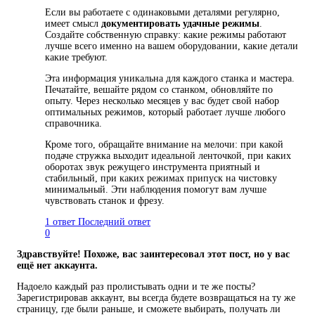
Если вы работаете с одинаковыми деталями регулярно,
имеет смысл
документировать удачные режимы
.
Создайте собственную справку: какие режимы работают
лучше всего именно на вашем оборудовании, какие детали
какие требуют.
Эта информация уникальна для каждого станка и мастера.
Печатайте, вешайте рядом со станком, обновляйте по
опыту. Через несколько месяцев у вас будет свой набор
оптимальных режимов, который работает лучше любого
справочника.
Кроме того, обращайте внимание на мелочи: при какой
подаче стружка выходит идеальной ленточкой, при каких
оборотах звук режущего инструмента приятный и
стабильный, при каких режимах припуск на чистовку
минимальный. Эти наблюдения помогут вам лучше
чувствовать станок и фрезу.
1 ответ
Последний ответ
0
Здравствуйте! Похоже, вас заинтересовал этот пост, но у вас
ещё нет аккаунта.
Надоело каждый раз пролистывать одни и те же посты?
Зарегистрировав аккаунт, вы всегда будете возвращаться на ту же
страницу, где были раньше, и сможете выбирать, получать ли