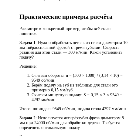
Практические примеры расчёта
Рассмотрим конкретный пример, чтобы всё стало
понятнее.
Задача 1
: Нужно обработать деталь из стали диаметром 10
мм твёрдосплавной фрезой с тремя зубьями. Скорость
резания для этой стали — 300 м/мин. Какой установить
подачу?
Решение:
Считаем обороты: n = (300 × 1000) / (3,14 × 10) =
9549 об/мин.
Берём подачу на зуб из таблицы: для стали это
примерно 0,15 мм/зуб.
Считаем минутную подачу: S = 0,15 × 3 × 9549 =
4297 мм/мин.
Итого: шпиндель 9549 об/мин, подача стола 4297 мм/мин.
Задача 2
: Используется четырёхзубая фреза диаметром 8
мм при 24000 об/мин для обработки дерева. Требуется
определить оптимальную подачу.