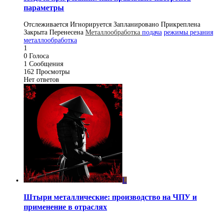
параметры
Отслеживается
Игнорируется
Запланировано
Прикреплена
Закрыта
Перенесена
Металлообработка
подача
режимы резания
металлообработка
1
0
Голоса
1
Сообщения
162
Просмотры
Нет ответов
L
Штыри металлические: производство на ЧПУ и
применение в отраслях