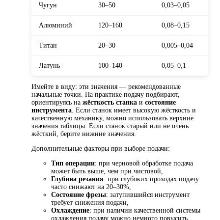
Чугун
30–50
0,03–0,05
Алюминий
120–160
0,08–0,15
Титан
20–30
0,005–0,04
Латунь
100–140
0,05–0,1
Имейте в виду: эти значения — рекомендованные
начальные точки. На практике подачу подбирают,
ориентируясь на
жёсткость станка
и
состояние
инструмента
. Если станок имеет высокую жёсткость и
качественную механику, можно использовать верхние
значения таблицы. Если станок старый или не очень
жёсткий, берите нижние значения.
Дополнительные факторы при выборе подачи:
Тип операции
: при черновой обработке подача
может быть выше, чем при чистовой,
Глубина резания
: при глубоких проходах подачу
часто снижают на 20–30%,
Состояние фрезы
: затупившийся инструмент
требует снижения подачи,
Охлаждение
: при наличии качественной системы
охлаждения подачу можно немного повысить.