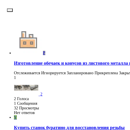
P
Изготовление обечаек и конусов из листового металла 
Отслеживается
Игнорируется
Запланировано
Прикреплена
Закры
1
2
2
Голоса
1
Сообщения
32
Просмотры
Нет ответов
V
Купить станок буратино для восстановления резьбы