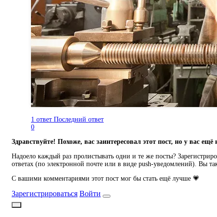
1 ответ
Последний ответ
0
Здравствуйте! Похоже, вас заинтересовал этот пост, но у вас ещё 
Надоело каждый раз пролистывать одни и те же посты? Зарегистриров
ответах (по электронной почте или в виде push-уведомлений). Вы та
С вашими комментариями этот пост мог бы стать ещё лучше 💗
Зарегистрироваться
Войти