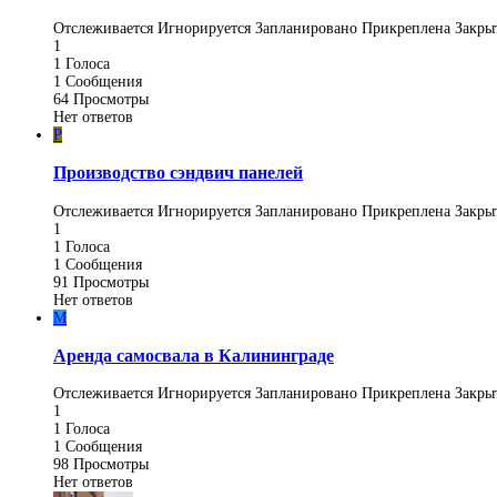
Отслеживается
Игнорируется
Запланировано
Прикреплена
Закры
1
1
Голоса
1
Сообщения
64
Просмотры
Нет ответов
P
Производство сэндвич панелей
Отслеживается
Игнорируется
Запланировано
Прикреплена
Закры
1
1
Голоса
1
Сообщения
91
Просмотры
Нет ответов
M
Аренда самосвала в Калининграде
Отслеживается
Игнорируется
Запланировано
Прикреплена
Закры
1
1
Голоса
1
Сообщения
98
Просмотры
Нет ответов