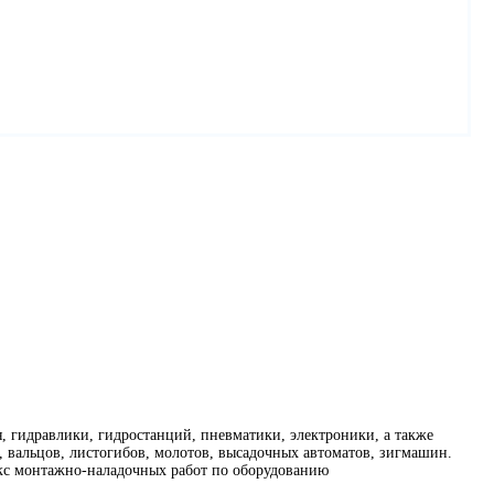
, гидравлики, гидростанций, пневматики, электроники, а также
 вальцов, листогибов, молотов, высадочных автоматов, зигмашин.
екс монтажно-наладочных работ по оборудованию