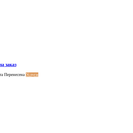
на заказ
та
Перенесена
Услуги