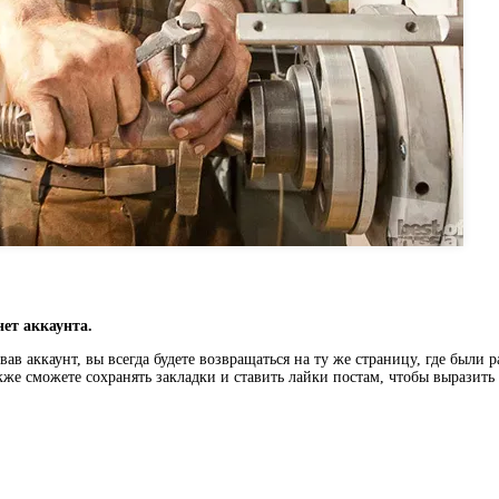
нет аккаунта.
ав аккаунт, вы всегда будете возвращаться на ту же страницу, где были 
кже сможете сохранять закладки и ставить лайки постам, чтобы выразит