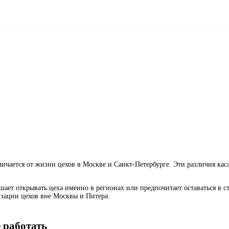
ичается от жизни цехов в Москве и Санкт-Петербурге. Эти различия кас
ешает открывать цеха именно в регионах или предпочитает оставаться в 
изации цехов вне Москвы и Питера.
 работать