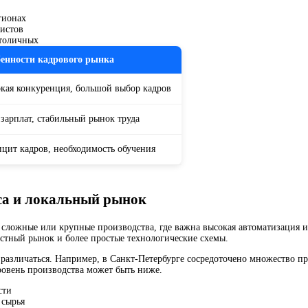
гионах
истов
столичных
енности кадрового рынка
кая конкуренция, большой выбор кадров
 зарплат, стабильный рынок труда
цит кадров, необходимость обучения
са и локальный рынок
 сложные или крупные производства, где важна высокая автоматизация и
стный рынок и более простые технологические схемы.
 различаться. Например, в Санкт-Петербурге сосредоточено множество
уровень производства может быть ниже.
сти
 сырья