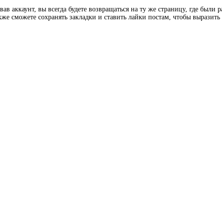
ав аккаунт, вы всегда будете возвращаться на ту же страницу, где были 
кже сможете сохранять закладки и ставить лайки постам, чтобы выразит