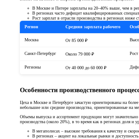
В Москве и Питере зарплаты на 20–40% выше, чем в ре
В регионах часто дефицит квалифицированных специал
Рост зарплат в отрасли производства в регионах ниже 
Регион
Средняя зарплата рабочего
Особ
Москва
Высо
От 85 000 ₽
Санкт-Петербург
Рост
Около 79 000 ₽
Регионы
Дефи
От 40 000 до 60 000 ₽
Особенности производственного процес
Цеха в Москве и Петербурге зачастую ориентированы на более
небольшие или средние производства, ориентированные на ме
Объемы выпуска и ассортимент продукции могут значительно
производства (около 20%), в то время как в регионах доля и 
В мегаполисах – высокие требования к качеству и скоро
В регионах – акцент на локальные рынки и доступность