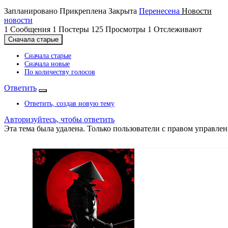
Запланировано
Прикреплена
Закрыта
Перенесена
Новости
новости
1
Сообщения
1
Постеры
125
Просмотры
1
Отслеживают
Сначала старые
Сначала старые
Сначала новые
По количеству голосов
Ответить
Ответить, создав новую тему
Авторизуйтесь, чтобы ответить
Эта тема была удалена. Только пользователи с правом управлен