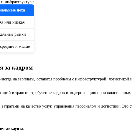
й и инфраструктуры
нальные цеха
яя или низкая
кальные рынки
 средние и малые
я за кадром
иногда на зарплаты, остаются проблемы с инфраструктурой, логистикой
стиций в транспорт, обучение кадров и модернизацию производственных
 затратами на качество услуг, управления персоналом и логистики. Это
нет аккаунта.