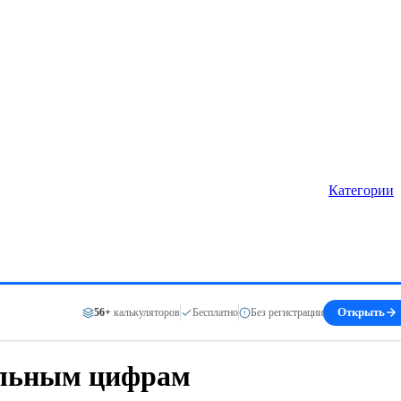
Категории
56+
калькуляторов
Бесплатно
Без регистрации
Открыть
еальным цифрам