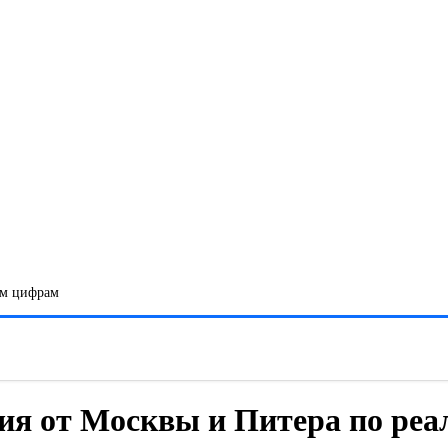
ым цифрам
чия от Москвы и Питера по р