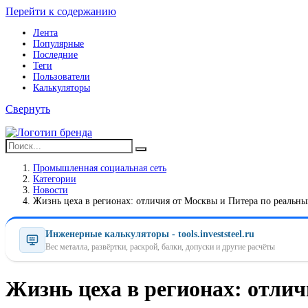
Перейти к содержанию
Лента
Популярные
Последние
Теги
Пользователи
Калькуляторы
Свернуть
Промышленная социальная сеть
Категории
Новости
Жизнь цеха в регионах: отличия от Москвы и Питера по реальн
Инженерные калькуляторы - tools.investsteel.ru
Вес металла, развёртки, раскрой, балки, допуски и другие расчёты
Жизнь цеха в регионах: отли