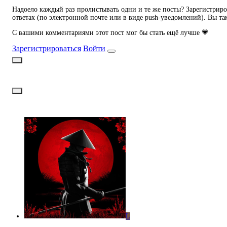
Надоело каждый раз пролистывать одни и те же посты? Зарегистриров
ответах (по электронной почте или в виде push-уведомлений). Вы та
С вашими комментариями этот пост мог бы стать ещё лучше 💗
Зарегистрироваться
Войти
L