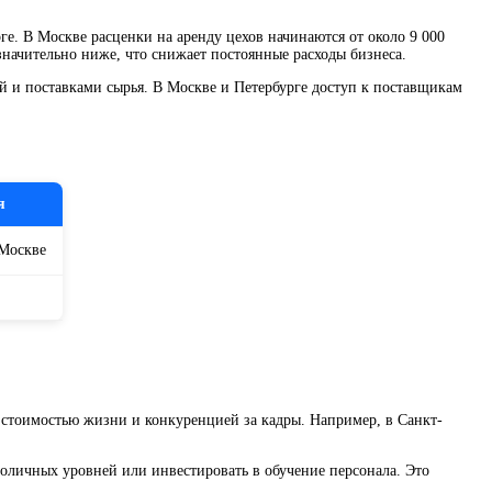
е. В Москве расценки на аренду цехов начинаются от около 9 000
значительно ниже, что снижает постоянные расходы бизнеса.
й и поставками сырья. В Москве и Петербурге доступ к поставщикам
я
 Москве
й стоимостью жизни и конкуренцией за кадры. Например, в Санкт-
оличных уровней или инвестировать в обучение персонала. Это