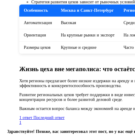
Стратегия развития цехов зависит от рыночных услови
Особенность
Москва и Санкт-Петербург
Регио
Автоматизация
Высокая
Средн
Ориентация
На крупные рынки и экспорт
На ло
Размеры цехов
Крупные и средние
Часто
Жизнь цеха вне мегаполиса: что остаётс
Хотя регионы предлагают более низкие издержки на аренду и 
эффективность и конкурентоспособность производства.
Развитие региональных цехов требует поддержки в виде инве
концентрации ресурсов и более развитой деловой среде.
Важным остается вопрос баланса между экономией на аренде и
1 ответ
Последний ответ
1
Здравствуйте! Похоже, вас заинтересовал этот пост, но у вас ещё 