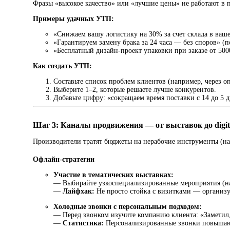
Фразы «высокое качество» или «лучшие цены» не работают в
Примеры удачных УТП:
«Снижаем вашу логистику на 30% за счет склада в ваш
«Гарантируем замену брака за 24 часа — без споров» (
«Бесплатный дизайн-проект упаковки при заказе от 500
Как создать УТП:
Составьте список проблем клиентов (например, через о
Выберите 1–2, которые решаете лучше конкурентов.
Добавьте цифру: «сокращаем время поставки с 14 до 5 д
Шаг 3: Каналы продвижения — от выставок до digit
Производители тратят бюджеты на нерабочие инструменты (на
Офлайн-стратегии
Участие в тематических выставках:
— Выбирайте узкоспециализированные мероприятия (на
—
Лайфхак:
Не просто стойка с визитками — организуй
Холодные звонки с персональным подходом:
— Перед звонком изучите компанию клиента: «Заметил,
—
Статистика:
Персонализированные звонки повышают