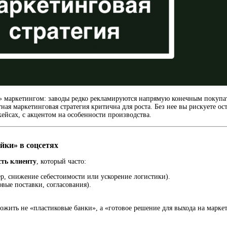
 маркетингом: заводы редко рекламируются напрямую конечным покупат
ная маркетинговая стратегия критична для роста. Без нее вы рискуете ос
ейсах, с акцентом на особенности производства.
йки» в соцсетях
сть клиенту
, который часто:
ер, снижение себестоимости или ускорение логистики).
вые поставки, согласования).
жить не «пластиковые банки», а «готовое решение для выхода на марке