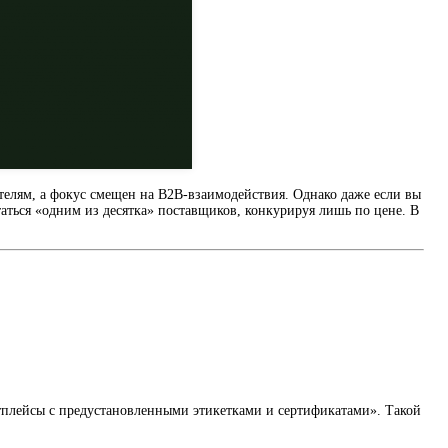
елям, а фокус смещен на B2B-взаимодействия. Однако даже если вы
таться «одним из десятка» поставщиков, конкурируя лишь по цене. В
тплейсы с предустановленными этикетками и сертификатами». Такой