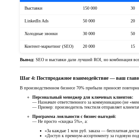
Выставки
150 000
30
LinkedIn Ads
50 000
20
Холодные звонки
30 000
50
Контент-маркетинг (SEO)
20 000
15
Вывод:
SEO и выставки дали лучший ROI, но комбинация все
Шаг 4: Постпродажное взаимодействие — ваш глав
В производственном бизнесе 70% прибыли приносят повторные
Персональный менеджер для ключевых клиентов:
— Назначьте ответственного за коммуникацию (не «мен
— Пример: производитель текстиля отправляет клиента
Программа лояльности с бизнес-выгодой:
— Не просто «скидка 5%», а:
«За каждые 1 млн руб. заказа — бесплатная дост
«Доступ к премиум-ассортименту за годовую под