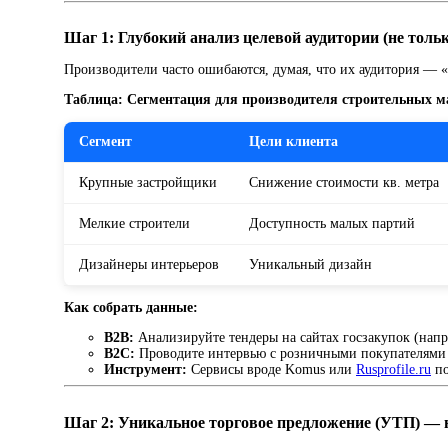
Шаг 1: Глубокий анализ целевой аудитории (не толь
Производители часто ошибаются, думая, что их аудитория — «
Таблица: Сегментация для производителя строительных м
Сегмент
Цели клиента
Крупные застройщики
Снижение стоимости кв. метра
Мелкие строители
Доступность малых партий
Дизайнеры интерьеров
Уникальный дизайн
Как собрать данные:
B2B:
Анализируйте тендеры на сайтах госзакупок (нап
B2C:
Проводите интервью с розничными покупателями (
Инструмент:
Сервисы вроде Komus или
Rusprofile.ru
по
Шаг 2: Уникальное торговое предложение (УТП) — н