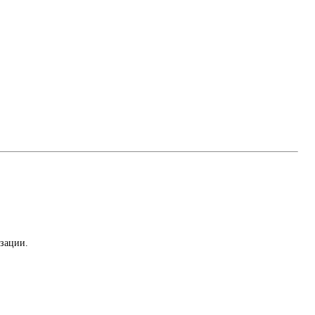
зации.