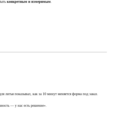
быть
конкретным и измеримым
.
я литья показывал, как за 10 минут меняется форма под заказ.
ность — у нас есть решение».