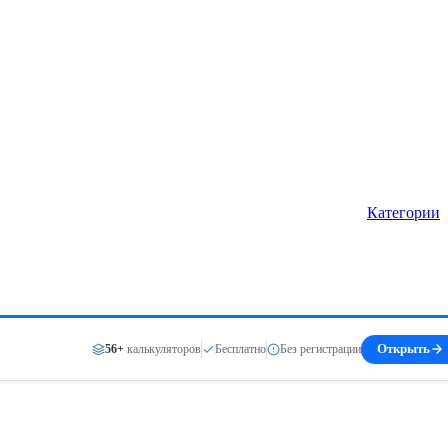
Категории
56+
калькуляторов
Бесплатно
Без регистрации
Открыть