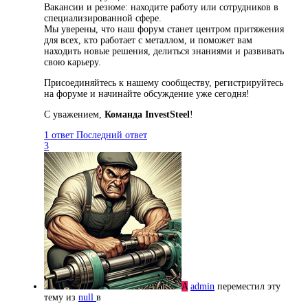
Вакансии и резюме: находите работу или сотрудников в
специализированной сфере.
Мы уверены, что наш форум станет центром притяжения
для всех, кто работает с металлом, и поможет вам
находить новые решения, делиться знаниями и развивать
свою карьеру.
Присоединяйтесь к нашему сообществу, регистрируйтесь
на форуме и начинайте обсуждение уже сегодня!
С уважением,
Команда InvestSteel
!
1 ответ
Последний ответ
3
A
admin
переместил эту
тему из
null
в