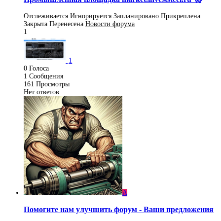
Отслеживается
Игнорируется
Запланировано
Прикреплена
Закрыта
Перенесена
Новости форума
1
1
0
Голоса
1
Сообщения
161
Просмотры
Нет ответов
A
Помогите нам улучшить форум - Ваши предложения