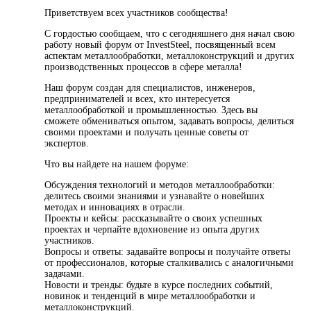
Приветствуем всех участников сообщества!
С гордостью сообщаем, что с сегодняшнего дня начал свою
работу новый форум от InvestSteel, посвященный всем
аспектам металлообработки, металлоконструкций и других
производственных процессов в сфере металла!
Наш форум создан для специалистов, инженеров,
предпринимателей и всех, кто интересуется
металлообработкой и промышленностью. Здесь вы
сможете обмениваться опытом, задавать вопросы, делиться
своими проектами и получать ценные советы от
экспертов.
Что вы найдете на нашем форуме:
Обсуждения технологий и методов металлообработки:
делитесь своими знаниями и узнавайте о новейших
методах и инновациях в отрасли.
Проекты и кейсы: рассказывайте о своих успешных
проектах и черпайте вдохновение из опыта других
участников.
Вопросы и ответы: задавайте вопросы и получайте ответы
от профессионалов, которые сталкивались с аналогичными
задачами.
Новости и тренды: будьте в курсе последних событий,
новинок и тенденций в мире металлообработки и
металлоконструкций.