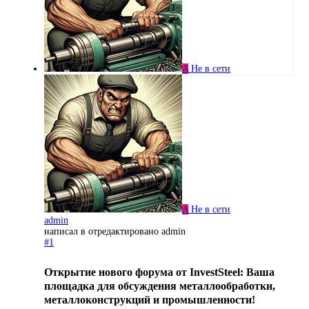
A
Не в сети
A
Не в сети
admin
написал в
отредактировано admin
#1
Открытие нового форума от InvestSteel: Ваша
площадка для обсуждения металлообработки,
металлоконструкций и промышленности!