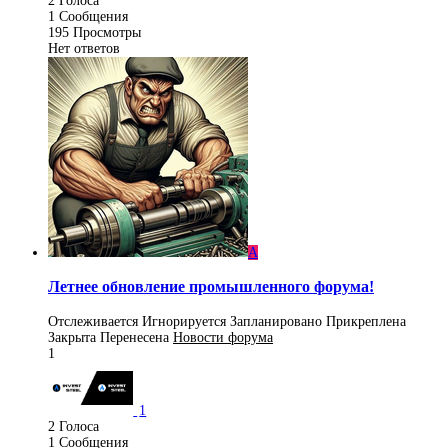
2
Голоса
1
Сообщения
195
Просмотры
Нет ответов
A
Летнее обновление промышленного форума!
Отслеживается
Игнорируется
Запланировано
Прикреплена
Закрыта
Перенесена
Новости форума
1
1
2
Голоса
1
Сообщения