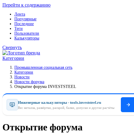
Перейти к содержанию
Лента
Популярные
Последние
Теги
Пользователи
Калькуляторы
Свернуть
Категории
Промышленная социальная сеть
Категории
Новости
Новости форума
Открытие форума INVESTSTEEL
Инженерные калькуляторы - tools.investsteel.ru
Вес металла, развёртки, раскрой, балки, допуски и другие расчёты
Открытие форума