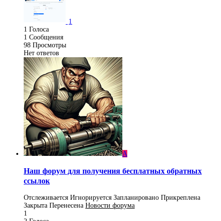
1
1
Голоса
1
Сообщения
98
Просмотры
Нет ответов
A
Наш форум для получения бесплатных обратных
ссылок
Отслеживается
Игнорируется
Запланировано
Прикреплена
Закрыта
Перенесена
Новости форума
1