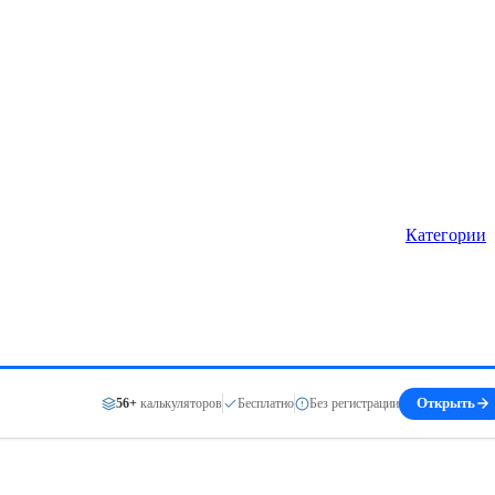
Категории
56+
калькуляторов
Бесплатно
Без регистрации
Открыть