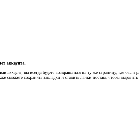
нет аккаунта.
ав аккаунт, вы всегда будете возвращаться на ту же страницу, где были 
кже сможете сохранять закладки и ставить лайки постам, чтобы выразит