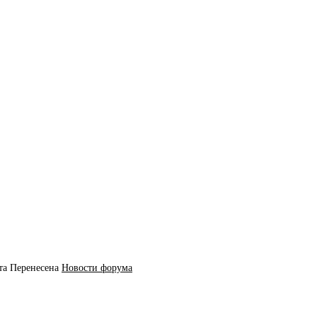
та
Перенесена
Новости форума