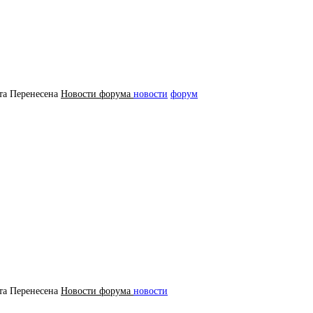
та
Перенесена
Новости форума
новости
форум
та
Перенесена
Новости форума
новости