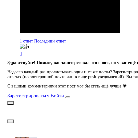
1 ответ
Последний ответ
4
Здравствуйте! Похоже, вас заинтересовал этот пост, но у вас ещё 
Надоело каждый раз пролистывать одни и те же посты? Зарегистриров
ответах (по электронной почте или в виде push-уведомлений). Вы та
С вашими комментариями этот пост мог бы стать ещё лучше 💗
Зарегистрироваться
Войти