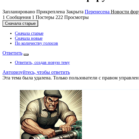
Запланировано
Прикреплена
Закрыта
Перенесена
Новости фор
1
Сообщения
1
Постеры
222
Просмотры
Сначала старые
Сначала старые
Сначала новые
По количеству голосов
Ответить
Ответить, создав новую тему
Авторизуйтесь, чтобы ответить
Эта тема была удалена. Только пользователи с правом управлен