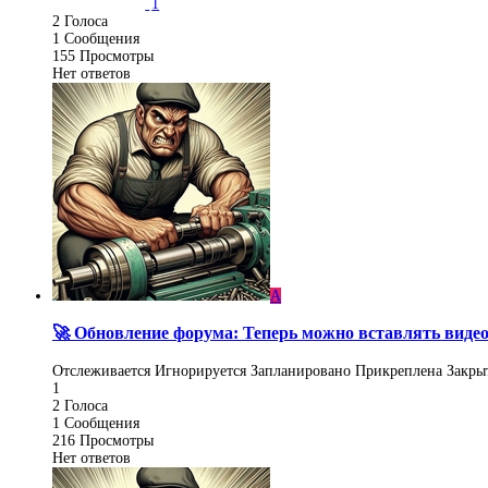
1
2
Голоса
1
Сообщения
155
Просмотры
Нет ответов
A
🚀 Обновление форума: Теперь можно вставлять видео
Отслеживается
Игнорируется
Запланировано
Прикреплена
Закры
1
2
Голоса
1
Сообщения
216
Просмотры
Нет ответов