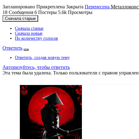
Запланировано
Прикреплена
Закрыта
Перенесена
Металлоконс
18
Сообщения
6
Постеры
5.6k
Просмотры
Сначала старые
Сначала старые
Сначала новые
По количеству голосов
Ответить
Ответить, создав новую тему
Авторизуйтесь, чтобы ответить
Эта тема была удалена. Только пользователи с правом управлен