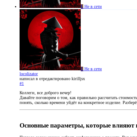
L
Не в сети
L
Не в сети
locolizator
написал в
отредактировано kirilljsx
#1
Коллеги, все доброго вечер!
Давайте поговорим о том, как правильно рассчитать стоимость 
понять, сколько времени уйдёт на конкретное изделие. Разбер
Основные параметры, которые влияют 