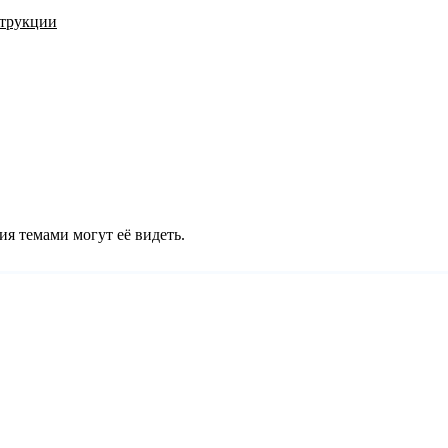
трукции
ия темами могут её видеть.