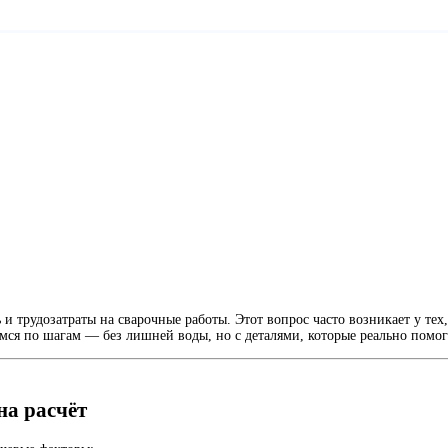
и трудозатраты на сварочные работы. Этот вопрос часто возникает у тех,
ёмся по шагам — без лишней воды, но с деталями, которые реально помог
на расчёт