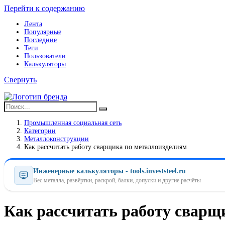
Перейти к содержанию
Лента
Популярные
Последние
Теги
Пользователи
Калькуляторы
Свернуть
Промышленная социальная сеть
Категории
Металлоконструкции
Как рассчитать работу сварщика по металлоизделиям
Инженерные калькуляторы - tools.investsteel.ru
Вес металла, развёртки, раскрой, балки, допуски и другие расчёты
Как рассчитать работу сварщ