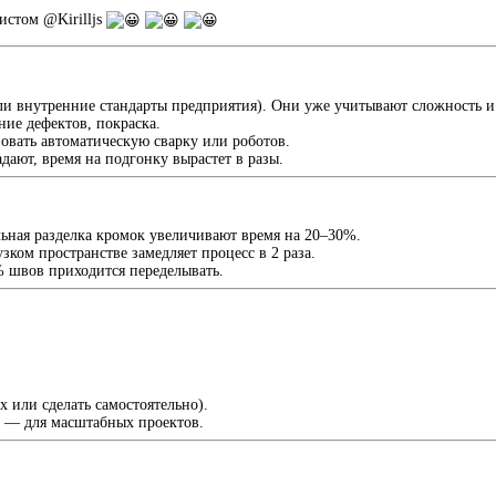
истом @Kirilljs
и внутренние стандарты предприятия). Они уже учитывают сложность и 
ние дефектов, покраска.
овать автоматическую сварку или роботов.
адают, время на подгонку вырастет в разы.
льная разделка кромок увеличивают время на 20–30%.
узком пространстве замедляет процесс в 2 раза.
% швов приходится переделывать.
 или сделать самостоятельно).
) — для масштабных проектов.