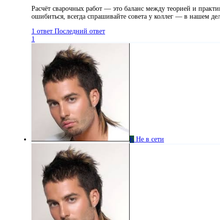
Расчёт сварочных работ — это баланс между теорией и практик
ошибиться, всегда спрашивайте совета у коллег — в нашем д
1 ответ
Последний ответ
1
К
Не в сети