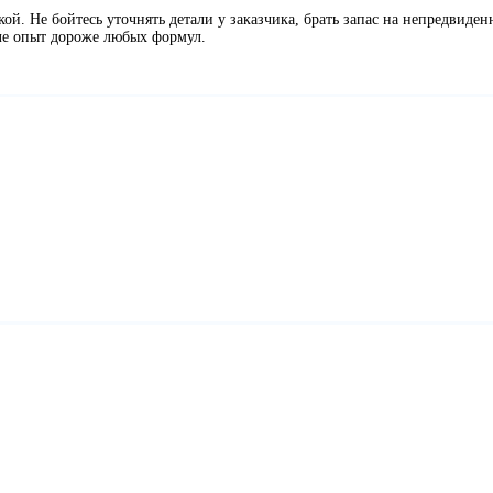
ой. Не бойтесь уточнять детали у заказчика, брать запас на непредвиде
еле опыт дороже любых формул.