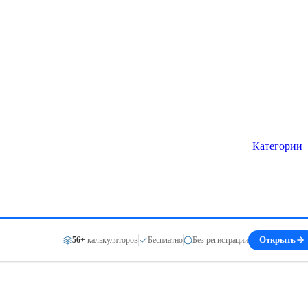
Категории
56+
калькуляторов
Бесплатно
Без регистрации
Открыть