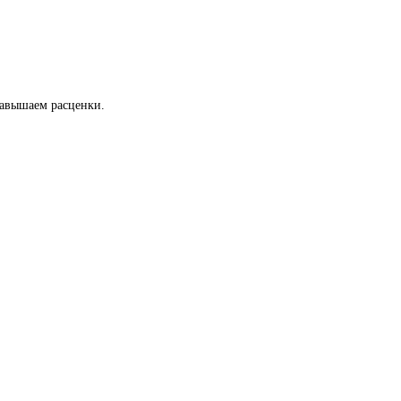
 завышаем расценки.