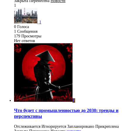
Закрыта
Перенесена
Новости
1
1
0
Голоса
1
Сообщения
179
Просмотры
Нет ответов
L
Что будет с промышленностью до 2030: тренды и
перспективы
Отслеживается
Игнорируется
Запланировано
Прикреплена