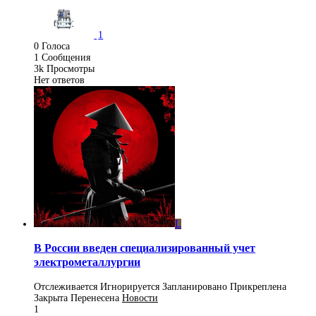
1
0
Голоса
1
Сообщения
3k
Просмотры
Нет ответов
L
В России введен специализированный учет
электрометаллургии
Отслеживается
Игнорируется
Запланировано
Прикреплена
Закрыта
Перенесена
Новости
1