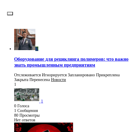
K
Оборудование для рециклинга полимеров: что важно
знать промышленным предприятиям
Отслеживается
Игнорируется
Запланировано
Прикреплена
Закрыта
Перенесена
Новости
1
1
0
Голоса
1
Сообщения
80
Просмотры
Нет ответов