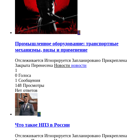
L
Промышленное оборудование: транспортные
механизмы, виды и применение
Отслеживается
Игнорируется
Запланировано
Прикреплена
Закрыта
Перенесена
Новости
новости
1
0
Голоса
1
Сообщения
148
Просмотры
Нет ответов
K
Что такое НПЗ в России
Отслеживается
Игнорируется
Запланировано
Прикреплена