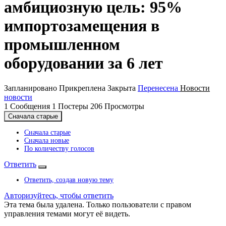
амбициозную цель: 95%
импортозамещения в
промышленном
оборудовании за 6 лет
Запланировано
Прикреплена
Закрыта
Перенесена
Новости
новости
1
Сообщения
1
Постеры
206
Просмотры
Сначала старые
Сначала старые
Сначала новые
По количеству голосов
Ответить
Ответить, создав новую тему
Авторизуйтесь, чтобы ответить
Эта тема была удалена. Только пользователи с правом
управления темами могут её видеть.