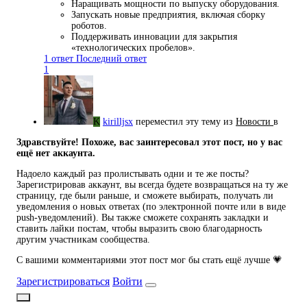
Наращивать мощности по выпуску оборудования.
Запускать новые предприятия, включая сборку
роботов.
Поддерживать инновации для закрытия
«технологических пробелов».
1 ответ
Последний ответ
1
K
kirilljsx
переместил эту тему из
Новости
в
Здравствуйте! Похоже, вас заинтересовал этот пост, но у вас
ещё нет аккаунта.
Надоело каждый раз пролистывать одни и те же посты?
Зарегистрировав аккаунт, вы всегда будете возвращаться на ту же
страницу, где были раньше, и сможете выбирать, получать ли
уведомления о новых ответах (по электронной почте или в виде
push-уведомлений). Вы также сможете сохранять закладки и
ставить лайки постам, чтобы выразить свою благодарность
другим участникам сообщества.
С вашими комментариями этот пост мог бы стать ещё лучше 💗
Зарегистрироваться
Войти