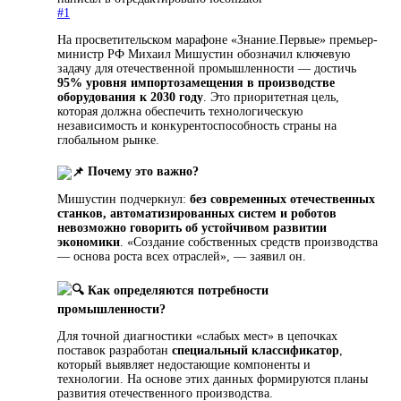
#1
На просветительском марафоне «Знание.Первые» премьер-
министр РФ Михаил Мишустин обозначил ключевую
задачу для отечественной промышленности — достичь
95% уровня импортозамещения в производстве
оборудования к 2030 году
. Это приоритетная цель,
которая должна обеспечить технологическую
независимость и конкурентоспособность страны на
глобальном рынке.
Почему это важно?
Мишустин подчеркнул:
без современных отечественных
станков, автоматизированных систем и роботов
невозможно говорить об устойчивом развитии
экономики
. «Создание собственных средств производства
— основа роста всех отраслей», — заявил он.
Как определяются потребности
промышленности?
Для точной диагностики «слабых мест» в цепочках
поставок разработан
специальный классификатор
,
который выявляет недостающие компоненты и
технологии. На основе этих данных формируются планы
развития отечественного производства.