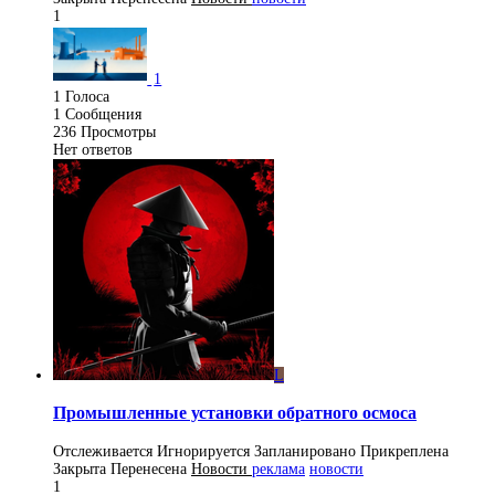
1
1
1
Голоса
1
Сообщения
236
Просмотры
Нет ответов
L
Промышленные установки обратного осмоса
Отслеживается
Игнорируется
Запланировано
Прикреплена
Закрыта
Перенесена
Новости
реклама
новости
1