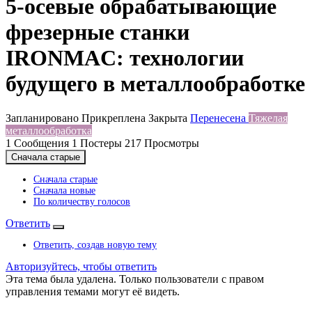
5-осевые обрабатывающие
фрезерные станки
IRONMAC: технологии
будущего в металлообработке
Запланировано
Прикреплена
Закрыта
Перенесена
Тяжелая
металлообработка
1
Сообщения
1
Постеры
217
Просмотры
Сначала старые
Сначала старые
Сначала новые
По количеству голосов
Ответить
Ответить, создав новую тему
Авторизуйтесь, чтобы ответить
Эта тема была удалена. Только пользователи с правом
управления темами могут её видеть.