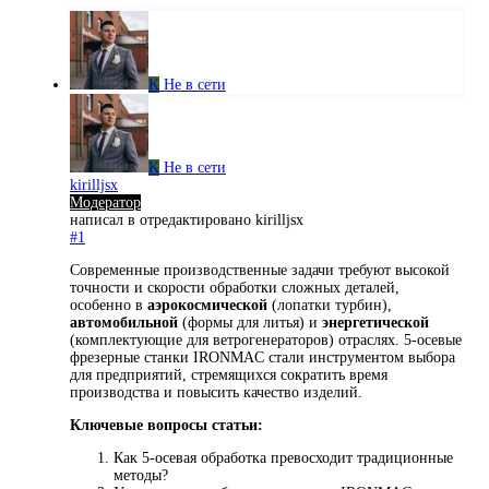
K
Не в сети
K
Не в сети
kirilljsx
Модератор
написал в
отредактировано kirilljsx
#1
Современные производственные задачи требуют высокой
точности и скорости обработки сложных деталей,
особенно в
аэрокосмической
(лопатки турбин),
автомобильной
(формы для литья) и
энергетической
(комплектующие для ветрогенераторов) отраслях. 5-осевые
фрезерные станки IRONMAC стали инструментом выбора
для предприятий, стремящихся сократить время
производства и повысить качество изделий.
Ключевые вопросы статьи:
Как 5-осевая обработка превосходит традиционные
методы?