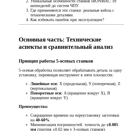
Уникальные особенности станков IRONMAC: от
шпинделей до систем ЧПУ.
Где применяются эти станки: реальные кейсы с
техническими деталями.
Как избежать ошибок при эксплуатации?
Основная часть: Технические
аспекты и сравнительный анализ
Принцип работы 5-осевых станков
5-осевая обработка позволяет обрабатывать деталь за одну
установку, перемещая инструмент в пяти плоскостях:
Линейные оси:
X (продольная), Y (поперечная), Z
(вертикальная).
Поворотные оси:
A (вращение вокруг X), B
(вращение вокруг Y).
Преимущества:
Сокращение времени на переустановку заготовки
на
40-60%
.
Минимизация погрешностей: точность до
±0.005
мм
(против ±0.02 мм у 3-осевых станков).