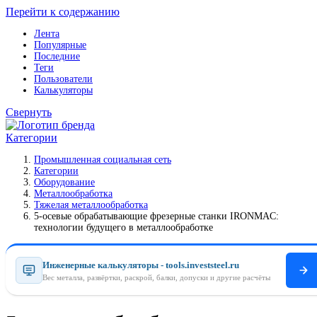
Перейти к содержанию
Лента
Популярные
Последние
Теги
Пользователи
Калькуляторы
Свернуть
Категории
Промышленная социальная сеть
Категории
Оборудование
Металлообработка
Тяжелая металлообработка
5-осевые обрабатывающие фрезерные станки IRONMAC:
технологии будущего в металлообработке
Инженерные калькуляторы - tools.investsteel.ru
Вес металла, развёртки, раскрой, балки, допуски и другие расчёты