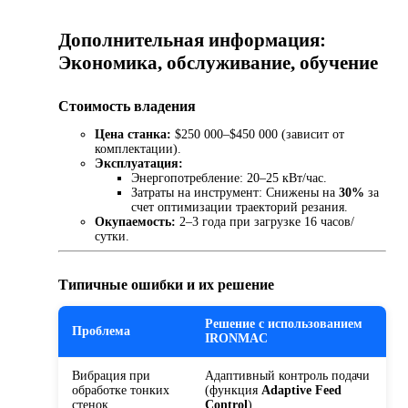
Дополнительная информация:
Экономика, обслуживание, обучение
Стоимость владения
Цена станка:
$250 000–$450 000 (зависит от
комплектации).
Эксплуатация:
Энергопотребление: 20–25 кВт/час.
Затраты на инструмент: Снижены на
30%
за
счет оптимизации траекторий резания.
Окупаемость:
2–3 года при загрузке 16 часов/
сутки.
Типичные ошибки и их решение
Решение с использованием
Проблема
IRONMAC
Вибрация при
Адаптивный контроль подачи
обработке тонких
(функция
Adaptive Feed
стенок
Control
).