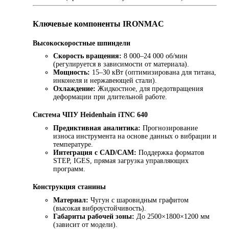
Ключевые компоненты IRONMAC
Высокоскоростные шпиндели
Скорость вращения:
8 000–24 000 об/мин
(регулируется в зависимости от материала).
Мощность:
15–30 кВт (оптимизирована для титана,
инконеля и нержавеющей стали).
Охлаждение:
Жидкостное, для предотвращения
деформации при длительной работе.
Система ЧПУ Heidenhain iTNC 640
Предиктивная аналитика:
Прогнозирование
износа инструмента на основе данных о вибрации и
температуре.
Интеграция с CAD/CAM:
Поддержка форматов
STEP, IGES, прямая загрузка управляющих
программ.
Конструкция станины
Материал:
Чугун с шаровидным графитом
(высокая виброустойчивость).
Габариты рабочей зоны:
До 2500×1800×1200 мм
(зависит от модели).