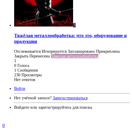
L
Тяжёлая металлообработка: что это, оборудование и
продукция
Отслеживается
Игнорируется
Запланировано
Прикреплена
Закрыта
Перенесена
Тяжелая металлообработка
1
0
Голоса
1
Сообщения
230
Просмотры
Нет ответов
Войти
Нет учётной записи?
Зарегистрироваться
Войдите или зарегистрируйтесь для поиска.
0