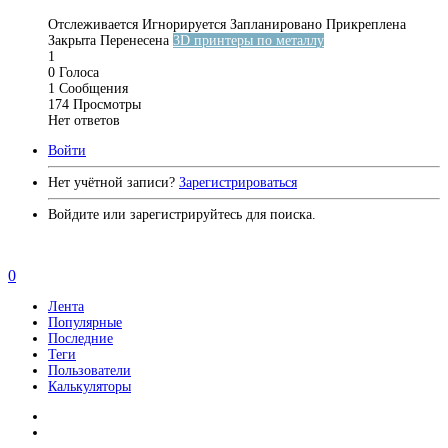
Отслеживается
Игнорируется
Запланировано
Прикреплена
Закрыта
Перенесена
3D принтеры по металлу
1
0
Голоса
1
Сообщения
174
Просмотры
Нет ответов
Войти
Нет учётной записи?
Зарегистрироваться
Войдите или зарегистрируйтесь для поиска.
0
Лента
Популярные
Последние
Теги
Пользователи
Калькуляторы