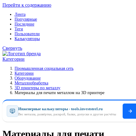
Перейти к содержанию
Лента
Популярные
Последние
Теги
Пользователи
Калькуляторы
Свернуть
Категории
Промышленная социальная сеть
Категории
Оборудование
Металлообработка
3D принтеры по металлу
Материалы для печати металлом на 3D принтере
Инженерные калькуляторы - tools.investsteel.ru
Вес металла, развёртки, раскрой, балки, допуски и другие расчёты
Материалы для печати