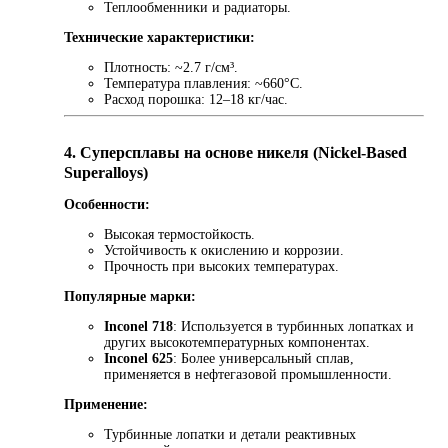
Теплообменники и радиаторы.
Технические характеристики:
Плотность: ~2.7 г/см³.
Температура плавления: ~660°C.
Расход порошка: 12–18 кг/час.
4. Суперсплавы на основе никеля (Nickel-Based
Superalloys)
Особенности:
Высокая термостойкость.
Устойчивость к окислению и коррозии.
Прочность при высоких температурах.
Популярные марки:
Inconel 718
: Используется в турбинных лопатках и
других высокотемпературных компонентах.
Inconel 625
: Более универсальный сплав,
применяется в нефтегазовой промышленности.
Применение:
Турбинные лопатки и детали реактивных