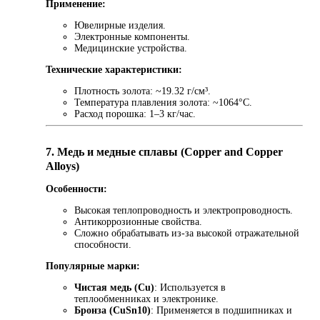
Применение:
Ювелирные изделия.
Электронные компоненты.
Медицинские устройства.
Технические характеристики:
Плотность золота: ~19.32 г/см³.
Температура плавления золота: ~1064°C.
Расход порошка: 1–3 кг/час.
7. Медь и медные сплавы (Copper and Copper
Alloys)
Особенности:
Высокая теплопроводность и электропроводность.
Антикоррозионные свойства.
Сложно обрабатывать из-за высокой отражательной
способности.
Популярные марки:
Чистая медь (Cu)
: Используется в
теплообменниках и электронике.
Бронза (CuSn10)
: Применяется в подшипниках и