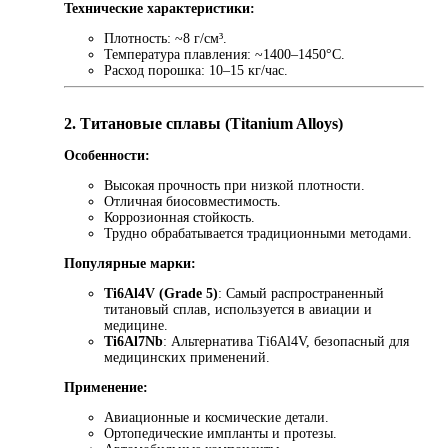
Технические характеристики:
Плотность: ~8 г/см³.
Температура плавления: ~1400–1450°C.
Расход порошка: 10–15 кг/час.
2. Титановые сплавы (Titanium Alloys)
Особенности:
Высокая прочность при низкой плотности.
Отличная биосовместимость.
Коррозионная стойкость.
Трудно обрабатывается традиционными методами.
Популярные марки:
Ti6Al4V (Grade 5)
: Самый распространенный
титановый сплав, используется в авиации и
медицине.
Ti6Al7Nb
: Альтернатива Ti6Al4V, безопасный для
медицинских применений.
Применение:
Авиационные и космические детали.
Ортопедические импланты и протезы.