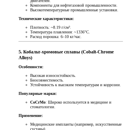
двигателей.
Компоненты для нефтегазовой промышленности.
Высокотемпературные промышленные установки.
Технические характеристики:
Плотность: ~8.19 г/см³.
Температура плавления: ~1336°C.
Расход порошка: 6–10 кг/час.
5. Кобальт-хромовые сплавы (Cobalt-Chrome
Alloys)
Особенности:
Высокая износостойкость.
Биосовместимость.
Устойчивость к высоким температурам и коррозии.
Популярные марки:
CoCrMo
: Широко используется в медицине и
стоматологии.
Применение:
Медицинские импланты (например, искусственные
суставы).