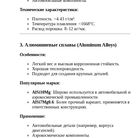
Автомобильные компоненты.
Технические характеристики:
Плотность: ~4.43 г/см³.
Температура плавления: ~1668°C.
Расход порошка: 8–12 кг/час.
3. Алюминиевые сплавы (Aluminum Alloys)
Особенности:
Легкий вес и высокая коррозионная стойкость.
Хорошая теплопроводность.
Подходит для создания крупных деталей.
Популярные марки:
AlSi10Mg
: Широко используется в автомобильной и
аэрокосмической промышленности.
AlSi7Mg0.6
: Более прочный вариант, применяется в
ответственных конструкциях.
Применение:
Автомобильные детали (например, корпуса
двигателей).
Аэрокосмические компоненты.