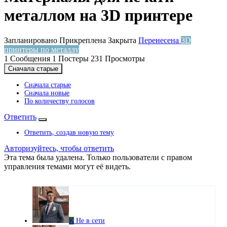
металлом на 3D принтере
Запланировано
Прикреплена
Закрыта
Перенесена
3D
принтеры по металлу
1
Сообщения
1
Постеры
231
Просмотры
Сначала старые
Сначала старые
Сначала новые
По количеству голосов
Ответить
Ответить, создав новую тему
Авторизуйтесь, чтобы ответить
Эта тема была удалена. Только пользователи с правом
управления темами могут её видеть.
K
Не в сети