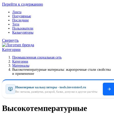
Перейти к содержанию
Лента
Популярные
Последние
Теги
Пользователи
Калькуляторы
Свернуть
Категории
Промышленная социальная сеть
Категории
Материалы
Высокотемпературные материалы: жаропрочные стали свойства
и применение
Инженерные калькуляторы - tools.investsteel.ru
Вес металла, развёртки, раскрой, балки, допуски и другие расчёты
Высокотемпературные