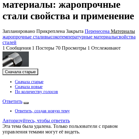
материалы: жаропрочные
стали свойства и применение
Запланировано
Прикреплена
Закрыта
Перенесена
Материалы
жаропрочные стали
высокотемпературные материалы
свойства
сталей
1
Сообщения
1
Постеры
70
Просмотры
1
Отслеживают
Сначала старые
Сначала старые
Сначала новые
По количеству голосов
Ответить
Ответить, создав новую тему
Авторизуйтесь, чтобы ответить
Эта тема была удалена. Только пользователи с правом
управления темами могут её видеть.