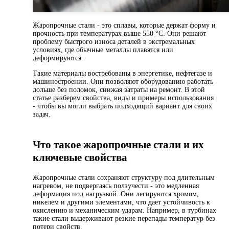
Жаропрочные стали - это сплавы, которые держат форму и
прочность при температурах выше 550 °C. Они решают
проблему быстрого износа деталей в экстремальных
условиях, где обычные металлы плавятся или
деформируются.
Такие материалы востребованы в энергетике, нефтегазе и
машиностроении. Они позволяют оборудованию работать
дольше без поломок, снижая затраты на ремонт. В этой
статье разберем свойства, виды и примеры использования
- чтобы вы могли выбрать подходящий вариант для своих
задач.
Что такое жаропрочные стали и их
ключевые свойства
Жаропрочные стали сохраняют структуру под длительным
нагревом, не подвергаясь ползучести - это медленная
деформация под нагрузкой. Они легируются хромом,
никелем и другими элементами, что дает устойчивость к
окислению и механическим ударам. Например, в турбинах
такие стали выдерживают резкие перепады температур без
потери свойств.