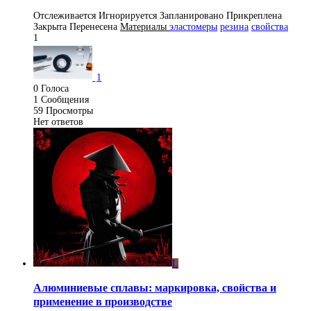
Отслеживается
Игнорируется
Запланировано
Прикреплена
Закрыта
Перенесена
Материалы
эластомеры
резина
свойства
1
1
0
Голоса
1
Сообщения
59
Просмотры
Нет ответов
L
Алюминиевые сплавы: маркировка, свойства и
применение в производстве