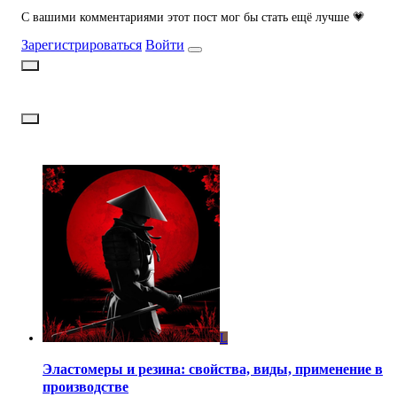
С вашими комментариями этот пост мог бы стать ещё лучше 💗
Зарегистрироваться
Войти
L
Эластомеры и резина: свойства, виды, применение в
производстве