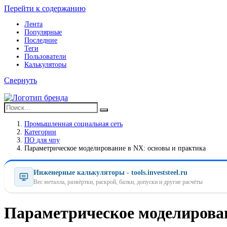
Перейти к содержанию
Лента
Популярные
Последние
Теги
Пользователи
Калькуляторы
Свернуть
Промышленная социальная сеть
Категории
ПO для чпу
Параметрическое моделирование в NX: основы и практика
Инженерные калькуляторы - tools.investsteel.ru
Вес металла, развёртки, раскрой, балки, допуски и другие расчёты
Параметрическое моделирован