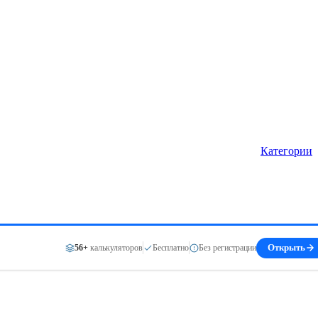
Категории
56+
калькуляторов
Бесплатно
Без регистрации
Открыть