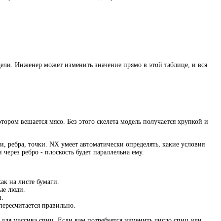
дели. Инженер может изменить значение прямо в этой таблице, и вся
отором вешается мясо. Без этого скелета модель получается хрупкой и
и, ребра, точки. NX умеет автоматически определять, какие условия
через ребро - плоскость будет параллельна ему.
как на листе бумаги.
ые люди.
и.
пересчитается правильно.
 для массива спиц. Если вам потребуется изменить число спиц или