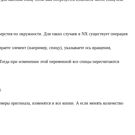
тверстия по окружности. Для таких случаев в NX существует операция
бираете элемент (например, спицу), указываете ось вращения,
 Тогда при изменении этой переменной все спицы пересчитаются
.
змеры оригинала, изменятся и все копии. А если менять количество