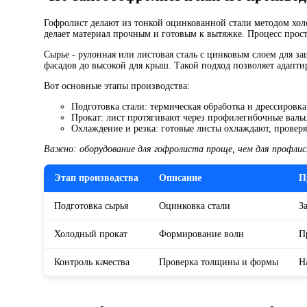
Гофролист делают из тонкой оцинкованной стали методом хол
делает материал прочным и готовым к вытяжке. Процесс прос
Сырье - рулонная или листовая сталь с цинковым слоем для з
фасадов до высокой для крыш. Такой подход позволяет адапти
Вот основные этапы производства:
Подготовка стали: термическая обработка и дрессировк
Прокат: лист протягивают через профилегибочные валь
Охлаждение и резка: готовые листы охлаждают, проверя
Важно: оборудование для гофролиста проще, чем для профли
Этап производства
Описание
П
Подготовка сырья
Оцинковка стали
З
Холодный прокат
Формирование волн
П
Контроль качества
Проверка толщины и формы
Н