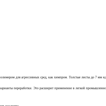
лимером для агрессивных сред, как химпром. Толстые листы до 7 мм и
рианты переработки. Это расширит применение в легкой промышленности