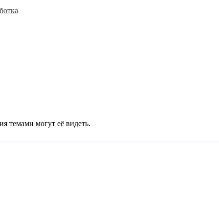
ботка
ия темами могут её видеть.