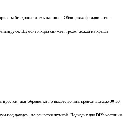
пролеты без дополнительных опор. Облицовка фасадов и стен
рметизируют. Шумоизоляция снижает грохот дождя на крыше.
аж простой: шаг обрешетки по высоте волны, крепеж каждые 30-50
шум под дождем, но решается шумкой. Подходит для DIY: частники