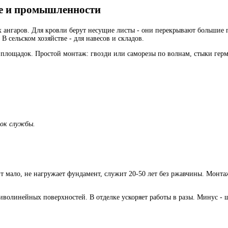
ве и промышленности
 ангаров. Для кровли берут несущие листы - они перекрывают большие 
 В сельском хозяйстве - для навесов и складов.
ия площадок. Простой монтаж: гвозди или саморезы по волнам, стыки ге
рок службы.
сит мало, не нагружает фундамент, служит 20-50 лет без ржавчины. Монт
иволинейных поверхностей. В отделке ускоряет работы в разы. Минус - 