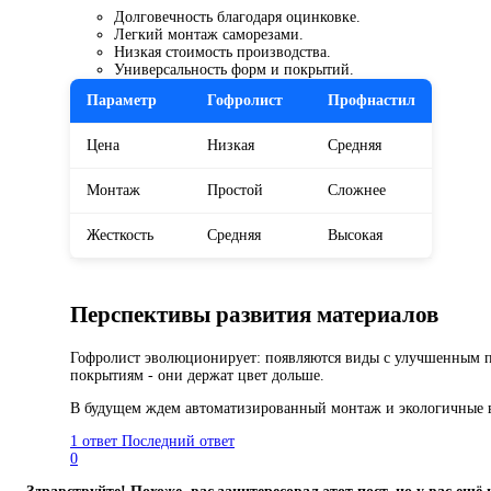
Долговечность благодаря оцинковке.
Легкий монтаж саморезами.
Низкая стоимость производства.
Универсальность форм и покрытий.
Параметр
Гофролист
Профнастил
Цена
Низкая
Средняя
Монтаж
Простой
Сложнее
Жесткость
Средняя
Высокая
Перспективы развития материалов
Гофролист эволюционирует: появляются виды с улучшенным по
покрытиям - они держат цвет дольше.
В будущем ждем автоматизированный монтаж и экологичные ва
1 ответ
Последний ответ
0