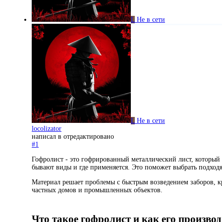
L
Не в сети
L
Не в сети
locolizator
написал в
отредактировано
#1
Гофролист - это гофрированный металлический лист, который ш
бывают виды и где применяется. Это поможет выбрать подход
Материал решает проблемы с быстрым возведением заборов, к
частных домов и промышленных объектов.
Что такое гофролист и как его производ