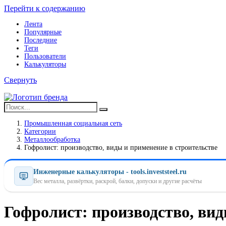
Перейти к содержанию
Лента
Популярные
Последние
Теги
Пользователи
Калькуляторы
Свернуть
Промышленная социальная сеть
Категории
Металлообработка
Гофролист: производство, виды и применение в строительстве
Инженерные калькуляторы - tools.investsteel.ru
Вес металла, развёртки, раскрой, балки, допуски и другие расчёты
Гофролист: производство, вид