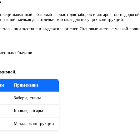
е
 Оцинкованный - базовый вариант для заборов и ангаров, он недорого
т разной: мелкая для отделки, высокая для несущих конструкций.
тов - они жесткие и выдерживают снег. Стеновые листы с мелкой волной
ленных объектов.
.
теновой.
мм
Применение
Заборы, стены
Кровля, ангары
Металлоконструкции