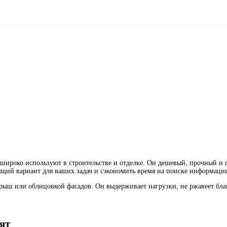
ироко используют в строительстве и отделке. Он дешевый, прочный и пр
ящий вариант для ваших задач и сэкономить время на поиске информаци
рыш или облицовкой фасадов. Он выдерживает нагрузки, не ржавеет благ
ят