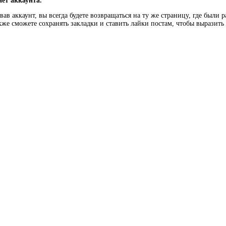
нет аккаунта.
ав аккаунт, вы всегда будете возвращаться на ту же страницу, где были 
кже сможете сохранять закладки и ставить лайки постам, чтобы выразит