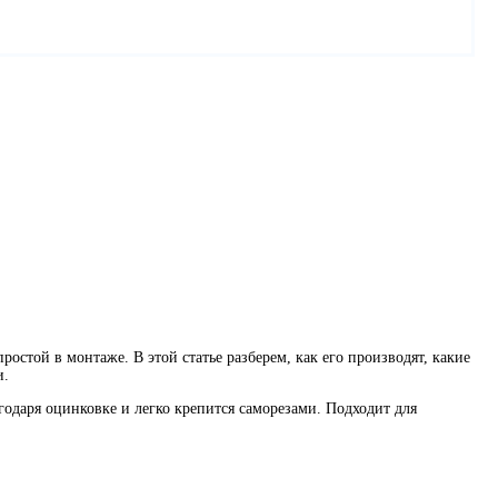
остой в монтаже. В этой статье разберем, как его производят, какие
и.
одаря оцинковке и легко крепится саморезами. Подходит для