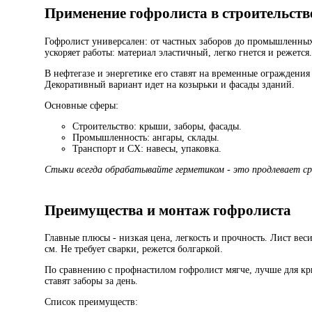
Применение гофролиста в строительст
Гофролист универсален: от частных заборов до промышленных
ускоряет работы: материал эластичный, легко гнется и режется.
В нефтегазе и энергетике его ставят на временные огражден
Декоративный вариант идет на козырьки и фасады зданий.
Основные сферы:
Строительство: крыши, заборы, фасады.
Промышленность: ангары, склады.
Транспорт и СХ: навесы, упаковка.
Стыки всегда обрабатывайте герметиком - это продлевает с
Преимущества и монтаж гофролиста
Главные плюсы - низкая цена, легкость и прочность. Лист ве
см. Не требует сварки, режется болгаркой.
По сравнению с профнастилом гофролист мягче, лучше для кр
ставят заборы за день.
Список преимуществ: