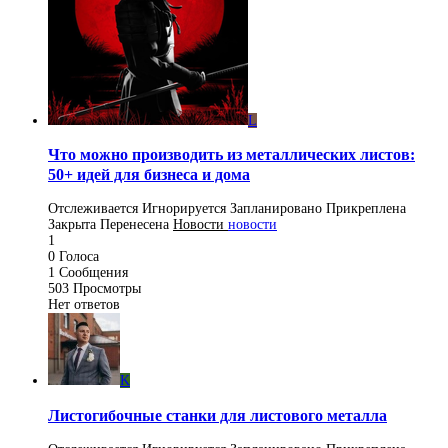
L
Что можно производить из металлических листов:
50+ идей для бизнеса и дома
Отслеживается
Игнорируется
Запланировано
Прикреплена
Закрыта
Перенесена
Новости
новости
1
0
Голоса
1
Сообщения
503
Просмотры
Нет ответов
K
Листогибочные станки для листового металла