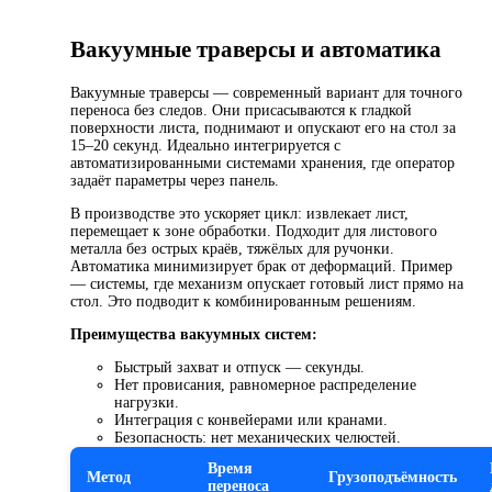
Вакуумные траверсы и автоматика
Вакуумные траверсы — современный вариант для точного
переноса без следов. Они присасываются к гладкой
поверхности листа, поднимают и опускают его на стол за
15–20 секунд. Идеально интегрируется с
автоматизированными системами хранения, где оператор
задаёт параметры через панель.
В производстве это ускоряет цикл: извлекает лист,
перемещает к зоне обработки. Подходит для листового
металла без острых краёв, тяжёлых для ручонки.
Автоматика минимизирует брак от деформаций. Пример
— системы, где механизм опускает готовый лист прямо на
стол. Это подводит к комбинированным решениям.
Преимущества вакуумных систем:
Быстрый захват и отпуск — секунды.
Нет провисания, равномерное распределение
нагрузки.
Интеграция с конвейерами или кранами.
Безопасность: нет механических челюстей.
Время
Метод
Грузоподъёмность
переноса