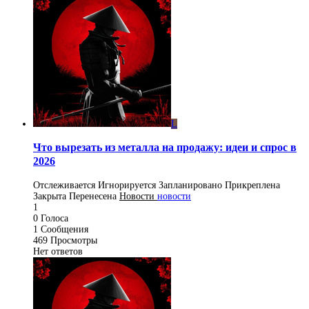
L
Что вырезать из металла на продажу: идеи и спрос в
2026
Отслеживается
Игнорируется
Запланировано
Прикреплена
Закрыта
Перенесена
Новости
новости
1
0
Голоса
1
Сообщения
469
Просмотры
Нет ответов