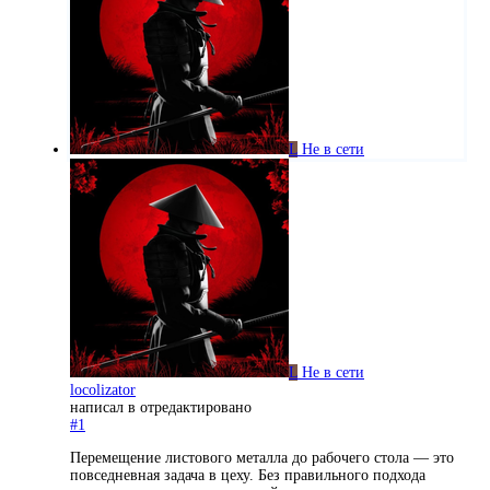
L
Не в сети
L
Не в сети
locolizator
написал в
отредактировано
#1
Перемещение листового металла до рабочего стола — это
повседневная задача в цеху. Без правильного подхода