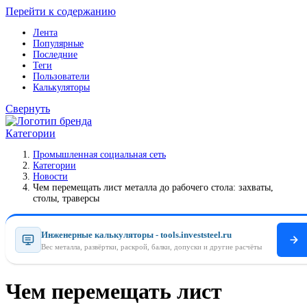
Перейти к содержанию
Лента
Популярные
Последние
Теги
Пользователи
Калькуляторы
Свернуть
Категории
Промышленная социальная сеть
Категории
Новости
Чем перемещать лист металла до рабочего стола: захваты,
столы, траверсы
Инженерные калькуляторы - tools.investsteel.ru
Вес металла, развёртки, раскрой, балки, допуски и другие расчёты
Чем перемещать лист