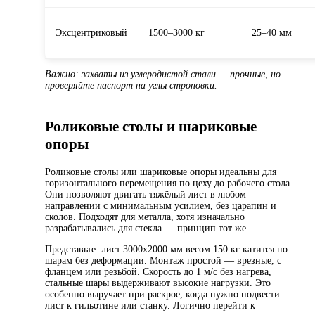
Эксцентриковый
1500–3000 кг
25–40 мм
Важно: захваты из углеродистой стали — прочные, но
проверяйте паспорт на углы строповки.
Роликовые столы и шариковые
опоры
Роликовые столы или шариковые опоры идеальны для
горизонтального перемещения по цеху до рабочего стола.
Они позволяют двигать тяжёлый лист в любом
направлении с минимальным усилием, без царапин и
сколов. Подходят для металла, хотя изначально
разрабатывались для стекла — принцип тот же.
Представьте: лист 3000x2000 мм весом 150 кг катится по
шарам без деформации. Монтаж простой — врезные, с
фланцем или резьбой. Скорость до 1 м/с без нагрева,
стальные шары выдерживают высокие нагрузки. Это
особенно выручает при раскрое, когда нужно подвести
лист к гильотине или станку. Логично перейти к