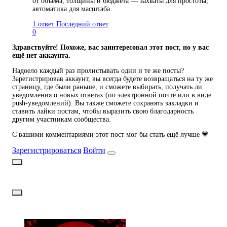
от объёма, толщины и бюджета — захваты для простоты,
автоматика для масштаба.
1 ответ
Последний ответ
0
Здравствуйте! Похоже, вас заинтересовал этот пост, но у вас
ещё нет аккаунта.
Надоело каждый раз пролистывать одни и те же посты?
Зарегистрировав аккаунт, вы всегда будете возвращаться на ту же
страницу, где были раньше, и сможете выбирать, получать ли
уведомления о новых ответах (по электронной почте или в виде
push-уведомлений). Вы также сможете сохранять закладки и
ставить лайки постам, чтобы выразить свою благодарность
другим участникам сообщества.
С вашими комментариями этот пост мог бы стать ещё лучше 💗
Зарегистрироваться
Войти