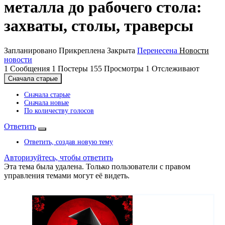
металла до рабочего стола:
захваты, столы, траверсы
Запланировано
Прикреплена
Закрыта
Перенесена
Новости
новости
1
Сообщения
1
Постеры
155
Просмотры
1
Отслеживают
Сначала старые
Сначала старые
Сначала новые
По количеству голосов
Ответить
Ответить, создав новую тему
Авторизуйтесь, чтобы ответить
Эта тема была удалена. Только пользователи с правом
управления темами могут её видеть.