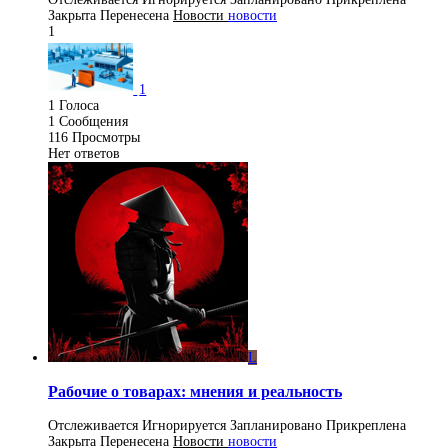
Закрыта
Перенесена
Новости
новости
1
1
1
Голоса
1
Сообщения
116
Просмотры
Нет ответов
L
Рабочие о товарах: мнения и реальность
Отслеживается
Игнорируется
Запланировано
Прикреплена
Закрыта
Перенесена
Новости
новости