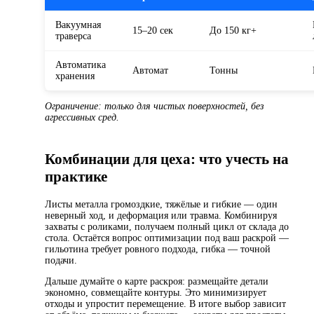
Вакуумная
15–20 сек
До 150 кг+
траверса
Автоматика
Автомат
Тонны
хранения
Ограничение: только для чистых поверхностей, без
агрессивных сред.
Комбинации для цеха: что учесть на
практике
Листы металла громоздкие, тяжёлые и гибкие — один
неверный ход, и деформация или травма. Комбинируя
захваты с роликами, получаем полный цикл от склада до
стола. Остаётся вопрос оптимизации под ваш раскрой —
гильотина требует ровного подхода, гибка — точной
подачи.
Дальше думайте о карте раскроя: размещайте детали
экономно, совмещайте контуры. Это минимизирует
отходы и упростит перемещение. В итоге выбор зависит