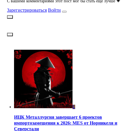
С вашими комментариями этот пост мог бы стать ещё лучше 💗
Зарегистрироваться
Войти
L
ИЦК Металлургия завершает 6 проектов
импортозамещения к 2026: MES от Норникеля и
Северстали