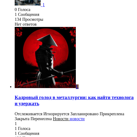
1
0
Голоса
1
Сообщения
134
Просмотры
Нет ответов
L
Кадровый голод в металлургии: как найти технолога
и удержать
Отслеживается
Игнорируется
Запланировано
Прикреплена
Закрыта
Перенесена
Новости
новости
1
1
Голоса
1
Сообщения