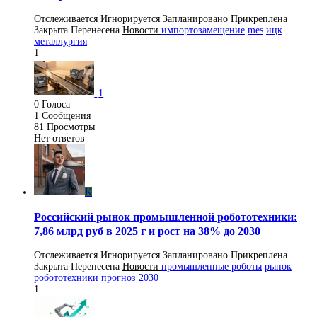
Отслеживается
Игнорируется
Запланировано
Прикреплена
Закрыта
Перенесена
Новости
импортозамещение
mes
ицк
металлургия
1
1
0
Голоса
1
Сообщения
81
Просмотры
Нет ответов
K
Российский рынок промышленной робототехники:
7,86 млрд руб в 2025 г и рост на 38% до 2030
Отслеживается
Игнорируется
Запланировано
Прикреплена
Закрыта
Перенесена
Новости
промышленные роботы
рынок
робототехники
прогноз 2030
1