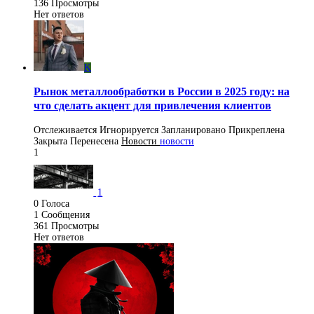
136
Просмотры
Нет ответов
K
Рынок металлообработки в России в 2025 году: на
что сделать акцент для привлечения клиентов
Отслеживается
Игнорируется
Запланировано
Прикреплена
Закрыта
Перенесена
Новости
новости
1
1
0
Голоса
1
Сообщения
361
Просмотры
Нет ответов