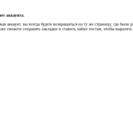
нет аккаунта.
ав аккаунт, вы всегда будете возвращаться на ту же страницу, где были 
кже сможете сохранять закладки и ставить лайки постам, чтобы выразит