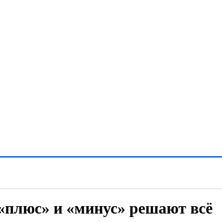
 «плюс» и «минус» решают всё