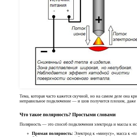
Тема, которая часто кажется скучной, но на самом деле она кр
неправильное подключение — и шов получится плохим, даже е
Что такое полярность? Простыми словами
Полярность — это способ подключения электрода и массы к ист
Прямая полярность:
Электрод к «минусу», масса к «п