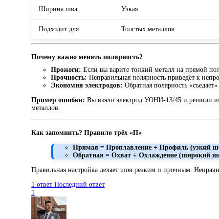
Ширина шва
Узкая
Подходит для
Толстых металлов
Почему важно менять полярность?
Прожоги:
Если вы варите тонкий металл на прямой пол
Прочность:
Неправильная полярность приведёт к непр
Экономия электродов:
Обратная полярность «съедает»
Пример ошибки:
Вы взяли электрод УОНИ-13/45 и решили им 
металлов.
Как запомнить? Правило трёх «П»
Прямая = Проплавление + Профиль (узкий ш
Обратная = Охват + Охлаждение (широкий ш
Правильная настройка делает шов резким и прочным. Неправил
1 ответ
Последний ответ
1