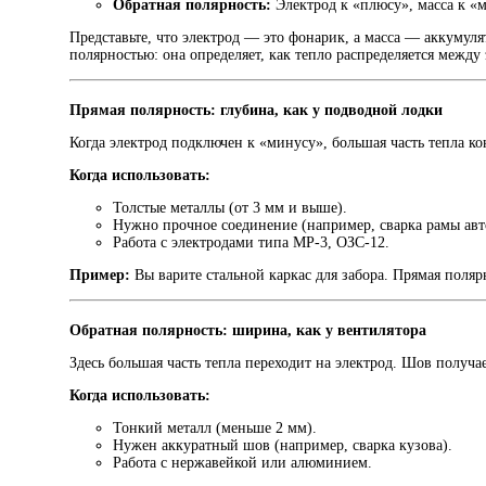
Обратная полярность:
Электрод к «плюсу», масса к «
Представьте, что электрод — это фонарик, а масса — аккумуля
полярностью: она определяет, как тепло распределяется между
Прямая полярность: глубина, как у подводной лодки
Когда электрод подключен к «минусу», большая часть тепла ко
Когда использовать:
Толстые металлы (от 3 мм и выше).
Нужно прочное соединение (например, сварка рамы авт
Работа с электродами типа МР-3, ОЗС-12.
Пример:
Вы варите стальной каркас для забора. Прямая поляр
Обратная полярность: ширина, как у вентилятора
Здесь большая часть тепла переходит на электрод. Шов получа
Когда использовать:
Тонкий металл (меньше 2 мм).
Нужен аккуратный шов (например, сварка кузова).
Работа с нержавейкой или алюминием.