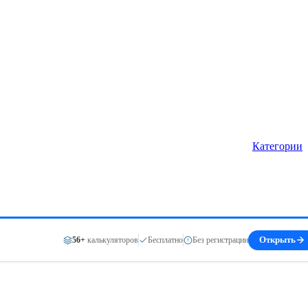
Категории
56+
калькуляторов
Бесплатно
Без регистрации
Открыть