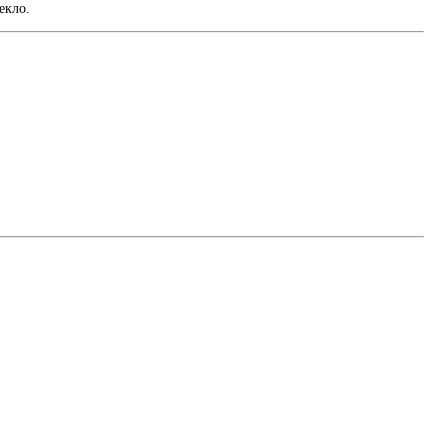
екло.