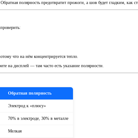
Обратная полярность предотвратит прожоги, а шов будет гладким, как ст
 проверить:
потому что на нём концентрируется тепло.
ите на дисплей — там часто есть указание полярности.
Обратная полярность
Электрод к «плюсу»
70% в электроде, 30% в металле
Мелкая