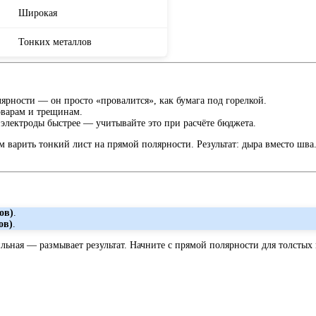
Широкая
Тонких металлов
ярности — он просто «провалится», как бумага под горелкой.
оварам и трещинам.
 электроды быстрее — учитывайте это при расчёте бюджета.
варить тонкий лист на прямой полярности. Результат: дыра вместо шва
ов)
.
ов)
.
ьная — размывает результат. Начните с прямой полярности для толстых 