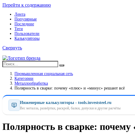
Перейти к содержанию
Лента
Популярные
Последние
Теги
Пользователи
Калькуляторы
Свернуть
Промышленная социальная сеть
Категории
Металлообработка
Полярность в сварке: почему «плюс» и «минус» решают всё
Инженерные калькуляторы - tools.investsteel.ru
Вес металла, развёртки, раскрой, балки, допуски и другие расчёты
Полярность в сварке: почему