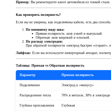
Пример:
Вы ремонтируете капот автомобиля из тонкой стали. 
Как проверить полярность?
Если вы не уверены, как подключены кабели, есть два способа
По внешнему виду шва:
Прямая полярность: шов узкий и выпуклый.
Обратная: шов широкий и плоский.
По расходу электродов:
При обратной полярности электрод быстрее «сгорает», 
Лайфхак:
Если вы используете инверторный аппарат, посмотр
Таблица: Прямая vs Обратная полярность
Параметр
Прямая полярность
Подключение
Электрод к «минусу»
Распределение тепла
70% в металле, 30% в электроде
Глубина проплавления
Глубокая