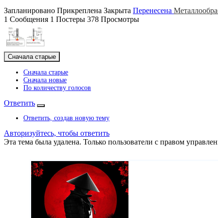
Запланировано
Прикреплена
Закрыта
Перенесена
Металлообра
1
Сообщения
1
Постеры
378
Просмотры
Сначала старые
Сначала старые
Сначала новые
По количеству голосов
Ответить
Ответить, создав новую тему
Авторизуйтесь, чтобы ответить
Эта тема была удалена. Только пользователи с правом управлен