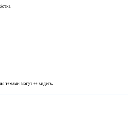
ботка
ия темами могут её видеть.