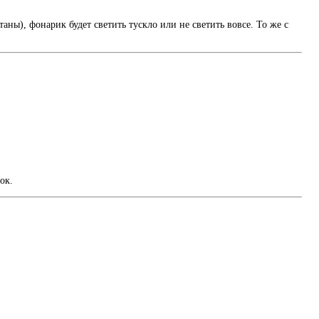
ны), фонарик будет светить тускло или не светить вовсе. То же с
ок.