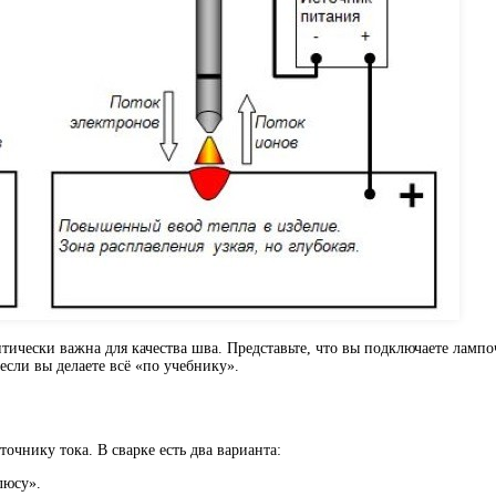
итически важна для качества шва. Представьте, что вы подключаете лампоч
сли вы делаете всё «по учебнику».
очнику тока. В сварке есть два варианта:
люсу».