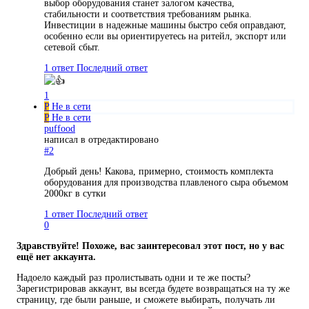
выбор оборудования станет залогом качества,
стабильности и соответствия требованиям рынка.
Инвестиции в надежные машины быстро себя оправдают,
особенно если вы ориентируетесь на ритейл, экспорт или
сетевой сбыт.
1 ответ
Последний ответ
1
P
Не в сети
P
Не в сети
puffood
написал в
отредактировано
#2
Добрый день! Какова, примерно, стоимость комплекта
оборудования для производства плавленого сыра объемом
2000кг в сутки
1 ответ
Последний ответ
0
Здравствуйте! Похоже, вас заинтересовал этот пост, но у вас
ещё нет аккаунта.
Надоело каждый раз пролистывать одни и те же посты?
Зарегистрировав аккаунт, вы всегда будете возвращаться на ту же
страницу, где были раньше, и сможете выбирать, получать ли