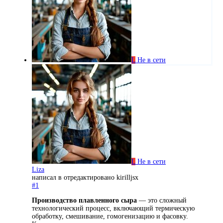
L
Не в сети
L
Не в сети
Liza
написал в
отредактировано kirilljsx
#1
Производство плавленного сыра
— это сложный
технологический процесс, включающий термическую
обработку, смешивание, гомогенизацию и фасовку.