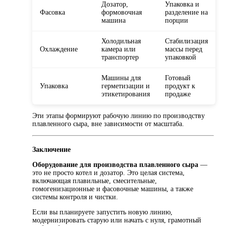
Дозатор,
Упаковка и
Фасовка
формовочная
разделение на
машина
порции
Холодильная
Стабилизация
Охлаждение
камера или
массы перед
транспортер
упаковкой
Машины для
Готовый
Упаковка
герметизации и
продукт к
этикетирования
продаже
Эти этапы формируют рабочую линию по производству
плавленного сыра, вне зависимости от масштаба.
Заключение
Оборудование для производства плавленного сыра
—
это не просто котел и дозатор. Это целая система,
включающая плавильные, смесительные,
гомогенизационные и фасовочные машины, а также
системы контроля и чистки.
Если вы планируете запустить новую линию,
модернизировать старую или начать с нуля, грамотный