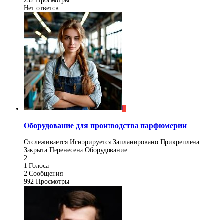
252
Просмотры
Нет ответов
L
Оборудование для производства парфюмерии
Отслеживается
Игнорируется
Запланировано
Прикреплена
Закрыта
Перенесена
Оборудование
2
1
Голоса
2
Сообщения
992
Просмотры