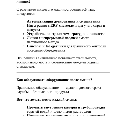
линиях?
С развитием пищевого машиностроения всё чаще
внедряются:
Автоматизация дозирования и смешивания
Интеграция с ERP-системами
для учета сырья и
выпуска
Устройства контроля температуры и вязкости
Линии с непрерывной подачей
вместо
партионного метода
Сенсоры и IoT-датчики
для удалённого контроля
состояния оборудования
Эти решения значительно повышают стабильность,
воспроизводимость и соответствие международным
стандартам.
Как обслуживать оборудование после смены?
Правильное обслуживание — гарантия долгого срока
службы и безопасности продукта.
Вот что делать после каждой смены:
Промыть внутренние камеры и трубопроводы
горячей водой и щелочными растворами
Проверить состояние мешалок и уплотнителей