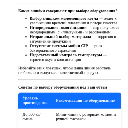
Какие ошибки совершают при выборе оборудования?
Выбор слишком маломощного котла
— ведет к
увеличению времени плавления и потере качества
Игнорирование гомогенизации
— сыр получается
неоднородным, с «плывунами» и расслоением
Неправильный выбор материала
— коррозия и
загрязнение продукции
Отсутствие системы мойки CIP
— риск
бактериального заражения
Недостаточный контроль температуры
—
теряется вкус и консистенция
Избегайте этих ловушек, чтобы ваша линия работала
стабильно и выпускала качественный продукт.
Советы по выбору оборудования под ваш объем
Уровень
Рекомендации по оборудованию
производства
До 500 кг/
Мини-линия с роторным котлом и
смена
ручной фасовкой