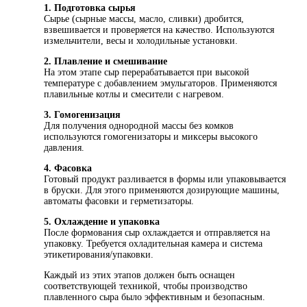
1. Подготовка сырья
Сырье (сырные массы, масло, сливки) дробится,
взвешивается и проверяется на качество. Используются
измельчители, весы и холодильные установки.
2. Плавление и смешивание
На этом этапе сыр перерабатывается при высокой
температуре с добавлением эмульгаторов. Применяются
плавильные котлы и смесители с нагревом.
3. Гомогенизация
Для получения однородной массы без комков
используются гомогенизаторы и миксеры высокого
давления.
4. Фасовка
Готовый продукт разливается в формы или упаковывается
в бруски. Для этого применяются дозирующие машины,
автоматы фасовки и герметизаторы.
5. Охлаждение и упаковка
После формования сыр охлаждается и отправляется на
упаковку. Требуется охладительная камера и система
этикетирования/упаковки.
Каждый из этих этапов должен быть оснащен
соответствующей техникой, чтобы производство
плавленного сыра было эффективным и безопасным.