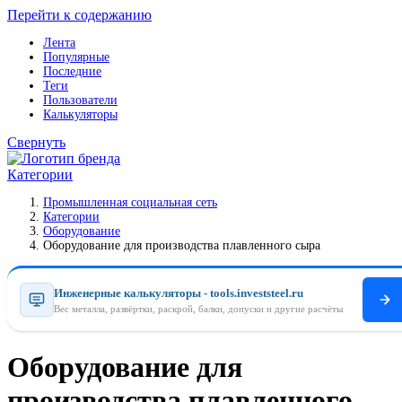
Перейти к содержанию
Лента
Популярные
Последние
Теги
Пользователи
Калькуляторы
Свернуть
Категории
Промышленная социальная сеть
Категории
Оборудование
Оборудование для производства плавленного сыра
Инженерные калькуляторы - tools.investsteel.ru
Вес металла, развёртки, раскрой, балки, допуски и другие расчёты
Оборудование для
производства плавленного