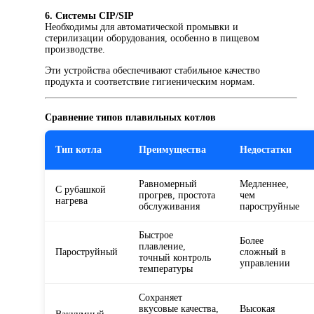
6. Системы CIP/SIP
Необходимы для автоматической промывки и
стерилизации оборудования, особенно в пищевом
производстве.
Эти устройства обеспечивают стабильное качество
продукта и соответствие гигиеническим нормам.
Сравнение типов плавильных котлов
Тип котла
Преимущества
Недостатки
Равномерный
Медленнее,
С рубашкой
прогрев, простота
чем
нагрева
обслуживания
пароструйные
Быстрое
Более
плавление,
Пароструйный
сложный в
точный контроль
управлении
температуры
Сохраняет
вкусовые качества,
Высокая