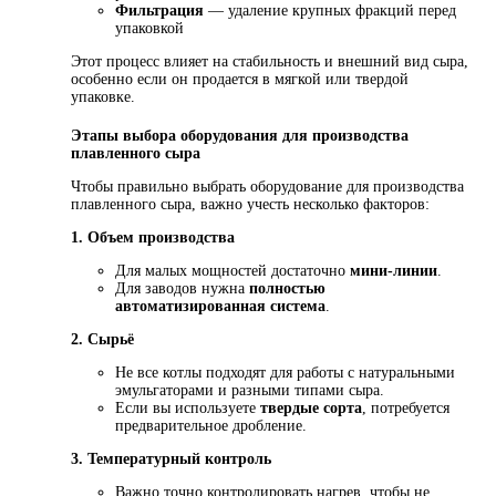
Фильтрация
— удаление крупных фракций перед
упаковкой
Этот процесс влияет на стабильность и внешний вид сыра,
особенно если он продается в мягкой или твердой
упаковке.
Этапы выбора оборудования для производства
плавленного сыра
Чтобы правильно выбрать оборудование для производства
плавленного сыра, важно учесть несколько факторов:
1. Объем производства
Для малых мощностей достаточно
мини-линии
.
Для заводов нужна
полностью
автоматизированная система
.
2. Сырьё
Не все котлы подходят для работы с натуральными
эмульгаторами и разными типами сыра.
Если вы используете
твердые сорта
, потребуется
предварительное дробление.
3. Температурный контроль
Важно точно контролировать нагрев, чтобы не