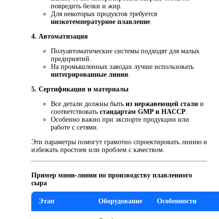
повредить белки и жир.
Для некоторых продуктов требуется
низкотемпературное плавление
.
4. Автоматизация
Полуавтоматические системы подходят для малых
предприятий.
На промышленных заводах лучше использовать
интегрированные линии
.
5. Сертификация и материалы
Все детали должны быть
из нержавеющей стали
и
соответствовать
стандартам GMP и HACCP
.
Особенно важно при экспорте продукции или
работе с сетями.
Эти параметры помогут грамотно спроектировать линию и
избежать простоев или проблем с качеством.
Пример мини-линии по производству плавленного
сыра
Этап
Оборудование
Особенности