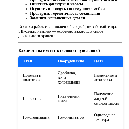
Очистить фильтры и насосы
Осушить и продуть систему
после мойки
Проверить герметичность соединений
Заменить изношенные детали
Если вы работаете с молочной средой, не забывайте про
SIP-стерилизацию — особенно важно для сыров
длительного хранения.
Какие этапы входят в полноценную линию?
Этап
Оборудование
Цель
Дробилка,
Приемка и
Разделение и
весы,
подготовка
дозировка
холодильник
Получение
Плавильный
Плавление
жидкой
котел
сырной массы
Однородная
Гомогенизация
Гомогенизатор
текстура