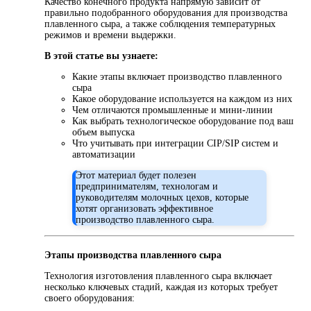
Качество конечного продукта напрямую зависит от
правильно подобранного оборудования для производства
плавленного сыра, а также соблюдения температурных
режимов и времени выдержки.
В этой статье вы узнаете:
Какие этапы включает производство плавленного
сыра
Какое оборудование используется на каждом из них
Чем отличаются промышленные и мини-линии
Как выбрать технологическое оборудование под ваш
объем выпуска
Что учитывать при интеграции CIP/SIP систем и
автоматизации
Этот материал будет полезен
предпринимателям, технологам и
руководителям молочных цехов, которые
хотят организовать эффективное
производство плавленного сыра.
Этапы производства плавленного сыра
Технология изготовления плавленного сыра включает
несколько ключевых стадий, каждая из которых требует
своего оборудования: