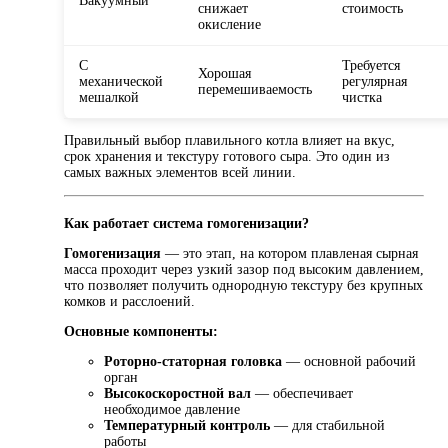
Вакуумный
снижает
стоимость
окисление
С
Требуется
Хорошая
механической
регулярная
перемешиваемость
мешалкой
чистка
Правильный выбор плавильного котла влияет на вкус,
срок хранения и текстуру готового сыра. Это один из
самых важных элементов всей линии.
Как работает система гомогенизации?
Гомогенизация
— это этап, на котором плавленая сырная
масса проходит через узкий зазор под высоким давлением,
что позволяет получить однородную текстуру без крупных
комков и расслоений.
Основные компоненты:
Роторно-статорная головка
— основной рабочий
орган
Высокоскоростной вал
— обеспечивает
необходимое давление
Температурный контроль
— для стабильной
работы