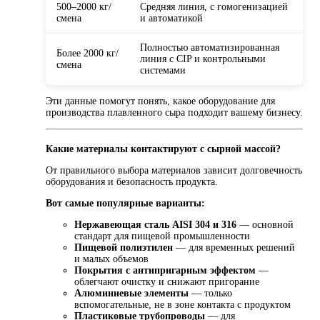
500–2000 кг/
Средняя линия, с гомогенизацией
смена
и автоматикой
Полностью автоматизированная
Более 2000 кг/
линия с CIP и контрольными
смена
системами
Эти данные помогут понять, какое оборудование для
производства плавленного сыра подходит вашему бизнесу.
Какие материалы контактируют с сырной массой?
От правильного выбора материалов зависит долговечность
оборудования и безопасность продукта.
Вот самые популярные варианты:
Нержавеющая сталь AISI 304 и 316
— основной
стандарт для пищевой промышленности
Пищевой полиэтилен
— для временных решений
и малых объемов
Покрытия с антипригарным эффектом
—
облегчают очистку и снижают пригорание
Алюминиевые элементы
— только
вспомогательные, не в зоне контакта с продуктом
Пластиковые трубопроводы
— для