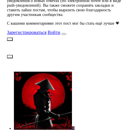
уведомления о новых ответах (по электронной почте или в виде
push-уведомлений). Вы также сможете сохранять закладки и
ставить лайки постам, чтобы выразить свою благодарность
другим участникам сообщества.
С вашими комментариями этот пост мог бы стать ещё лучше 💗
Зарегистрироваться
Войти
L