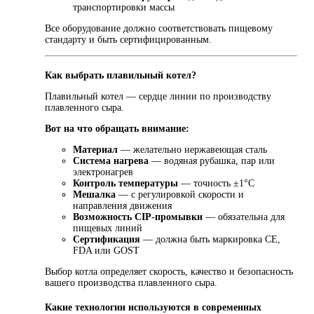
транспортировки массы
Все оборудование должно соответствовать пищевому
стандарту и быть сертифицированным.
Как выбрать плавильный котел?
Плавильный котел — сердце линии по производству
плавленного сыра.
Вот на что обращать внимание:
Материал
— желательно нержавеющая сталь
Система нагрева
— водяная рубашка, пар или
электронагрев
Контроль температуры
— точность ±1°C
Мешалка
— с регулировкой скорости и
направления движения
Возможность CIP-промывки
— обязательна для
пищевых линий
Сертификация
— должна быть маркировка CE,
FDA или GOST
Выбор котла определяет скорость, качество и безопасность
вашего производства плавленного сыра.
Какие технологии используются в современных