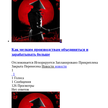
L
Как мелким производствам объединяться и
зарабатывать больше
Отслеживается
Игнорируется
Запланировано
Прикреплена
Закрыта
Перенесена
Новости
новости
1
1
1
Голоса
1
Сообщения
126
Просмотры
Нет ответов