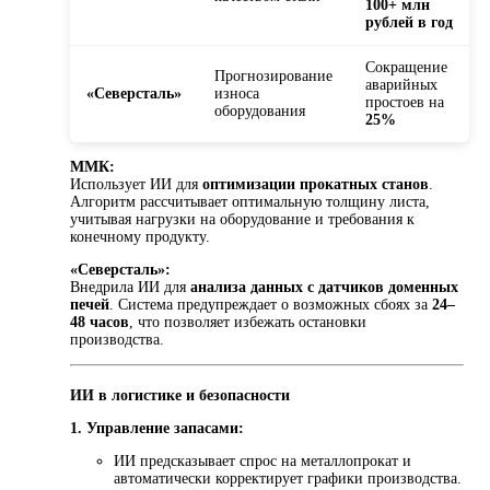
100+ млн
рублей в год
Сокращение
Прогнозирование
аварийных
«Северсталь»
износа
простоев на
оборудования
25%
ММК:
Использует ИИ для
оптимизации прокатных станов
.
Алгоритм рассчитывает оптимальную толщину листа,
учитывая нагрузки на оборудование и требования к
конечному продукту.
«Северсталь»:
Внедрила ИИ для
анализа данных с датчиков доменных
печей
. Система предупреждает о возможных сбоях за
24–
48 часов
, что позволяет избежать остановки
производства.
ИИ в логистике и безопасности
1. Управление запасами:
ИИ предсказывает спрос на металлопрокат и
автоматически корректирует графики производства.