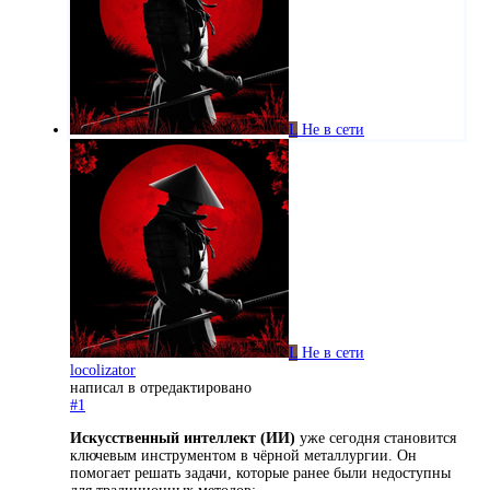
L
Не в сети
L
Не в сети
locolizator
написал в
отредактировано
#1
Искусственный интеллект (ИИ)
уже сегодня становится
ключевым инструментом в чёрной металлургии. Он
помогает решать задачи, которые ранее были недоступны