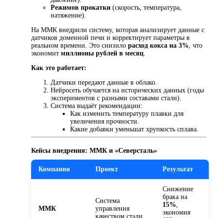
Режимов прокатки
(скорость, температура,
натяжение).
На ММК внедрили систему, которая анализирует данные с
датчиков доменной печи и корректирует параметры в
реальном времени. Это снизило
расход кокса на 3%
, что
экономит
миллионы рублей в месяц
.
Как это работает:
Датчики передают данные в облако.
Нейросеть обучается на исторических данных (годы
экспериментов с разными составами стали).
Система выдаёт рекомендации:
Как изменить температуру плавки для
увеличения прочности.
Какие добавки уменьшат хрупкость сплава.
Кейсы внедрения: ММК и «Северсталь»
Компания
Проект
Результат
Снижение
брака на
Система
15%
,
ММК
управления
экономия
качеством стали