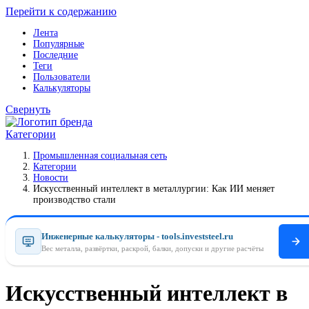
Перейти к содержанию
Лента
Популярные
Последние
Теги
Пользователи
Калькуляторы
Свернуть
Категории
Промышленная социальная сеть
Категории
Новости
Искусственный интеллект в металлургии: Как ИИ меняет
производство стали
Инженерные калькуляторы - tools.investsteel.ru
Вес металла, развёртки, раскрой, балки, допуски и другие расчёты
Искусственный интеллект в