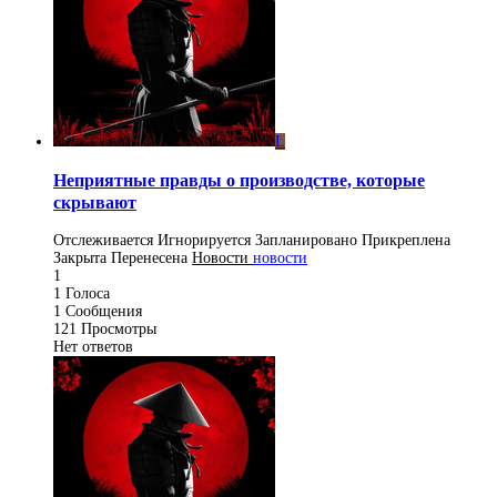
L
Неприятные правды о производстве, которые
скрывают
Отслеживается
Игнорируется
Запланировано
Прикреплена
Закрыта
Перенесена
Новости
новости
1
1
Голоса
1
Сообщения
121
Просмотры
Нет ответов