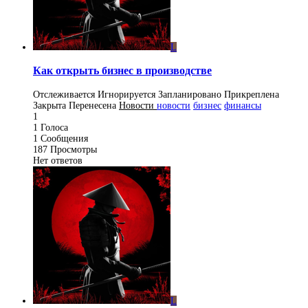
L
Как открыть бизнес в производстве
Отслеживается
Игнорируется
Запланировано
Прикреплена
Закрыта
Перенесена
Новости
новости
бизнес
финансы
1
1
Голоса
1
Сообщения
187
Просмотры
Нет ответов
L