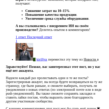
получают:
Снижение затрат на 10–15%
.
Повышение качества продукции
.
Увеличение срока службы оборудования
.
А вы сталкивались с внедрением ИИ на своём
производстве?
Делитесь опытом в комментариях!
1 ответ
Последний ответ
1
K
kirilljsx
переместил эту тему из
Новости
в
Здравствуйте! Похоже, вас заинтересовал этот пост, но у вас
ещё нет аккаунта.
Надоело каждый раз пролистывать одни и те же посты?
Зарегистрировав аккаунт, вы всегда будете возвращаться на ту же
страницу, где были раньше, и сможете выбирать, получать ли
уведомления о новых ответах (по электронной почте или в виде
push-уведомлений). Вы также сможете сохранять закладки и
ставить лайки постам, чтобы выразить свою благодарность
другим участникам сообщества.
С вашими комментариями этот пост мог бы стать ещё лучше 💗