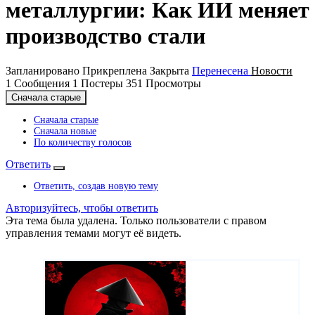
металлургии: Как ИИ меняет
производство стали
Запланировано
Прикреплена
Закрыта
Перенесена
Новости
1
Сообщения
1
Постеры
351
Просмотры
Сначала старые
Сначала старые
Сначала новые
По количеству голосов
Ответить
Ответить, создав новую тему
Авторизуйтесь, чтобы ответить
Эта тема была удалена. Только пользователи с правом
управления темами могут её видеть.