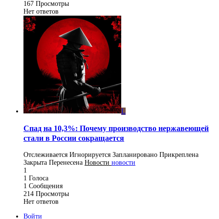
167
Просмотры
Нет ответов
L
Спад на 10,3%: Почему производство нержавеющей
стали в России сокращается
Отслеживается
Игнорируется
Запланировано
Прикреплена
Закрыта
Перенесена
Новости
новости
1
1
Голоса
1
Сообщения
214
Просмотры
Нет ответов
Войти